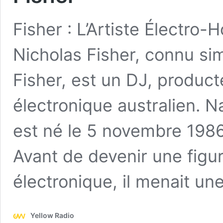
Fisher : L’Artiste Électr
Nicholas Fisher, connu s
Fisher, est un DJ, product
électronique australien. 
est né le 5 novembre 1986
Avant de devenir une figu
électronique, il menait u
Yellow Radio