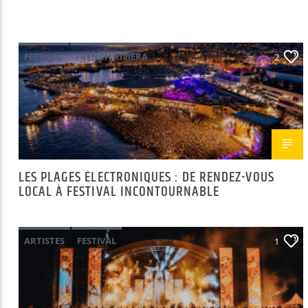
FESTIVAL
FRENCH RIVIERA
2
LES PLAGES ÉLECTRONIQUES
LES PLAGES ÉLECTRONIQUES : DE RENDEZ-VOUS
LOCAL À FESTIVAL INCONTOURNABLE
ARTISTES
FESTIVAL
1