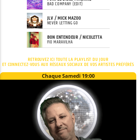
BAD COMPANY (EDIT)
JLV / MICK MAZOO
NEVER LETTING GO
BON ENTENDEUR / NICOLETTA
FIO MARAVILHA
RETROUVEZ ICI TOUTE LA PLAYLIST DU JOUR
ET CONNECTEZ-VOUS AUX RÉSEAUX SOCIAUX DE VOS ARTISTES PRÉFÉRÉS
Chaque Samedi 19:00