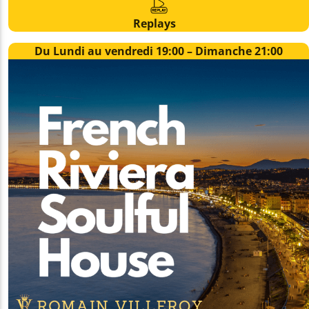
Replays
Yellow Radio
Du Lundi au vendredi 19:00 – Dimanche 21:00
Yellow Riviera
Yellow Party