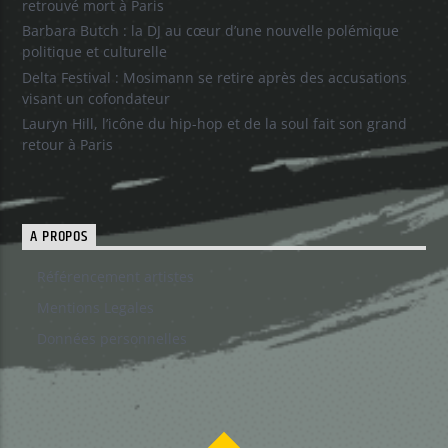
retrouvé mort à Paris
Barbara Butch : la DJ au cœur d’une nouvelle polémique
politique et culturelle
Delta Festival : Mosimann se retire après des accusations
visant un cofondateur
Lauryn Hill, l’icône du hip-hop et de la soul fait son grand
retour à Paris
A PROPOS
Référencement artistes
Mentions Legales
Données personnelles