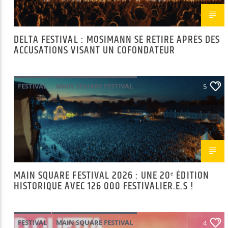
DELTA FESTIVAL : MOSIMANN SE RETIRE APRÈS DES
ACCUSATIONS VISANT UN COFONDATEUR
FESTIVAL
MAIN SQUARE FESTIVAL
5
MAIN SQUARE FESTIVAL 2026 : UNE 20ᵉ ÉDITION
HISTORIQUE AVEC 126 000 FESTIVALIER.E.S !
FESTIVAL
MAIN SQUARE FESTIVAL
4