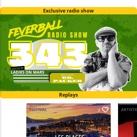
Exclusive radio show
Replays
FESTIVAL
ARTISTE
2