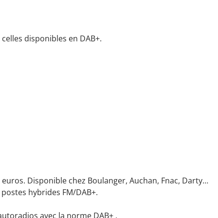
 celles disponibles en DAB+.
30 euros. Disponible chez Boulanger, Auchan, Fnac, Darty…
s postes hybrides FM/DAB+.
 autoradios avec la norme DAB+ .