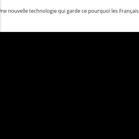
ne nouvelle technologie qui garde ce pourquoi les Français ai