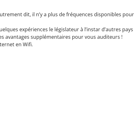
trement dit, il n’y a plus de fréquences disponibles pour
ues expériences le législateur à l’instar d’autres pays
 des avantages supplémentaires pour vous auditeurs !
ternet en Wifi.