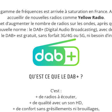
e gamme de fréquences est arrivée à saturation en France. Au
accueillir de nouvelles radios comme
Yellow Radio
.
d’augmenter le nombre de radios sur les ondes, après quelq
ouvelle norme : le DAB+ (Digital Audio Broadcasting), avec
e DAB+ est gratuit, sans forfait 3G/4G ou 5G, ni besoin d’in
QU’EST CE QUE LE DAB+ ?
C’est :
+ de radios à écouter,
+ de qualité avec un son HD,
+ de confort sans grésillements ni brouillages,