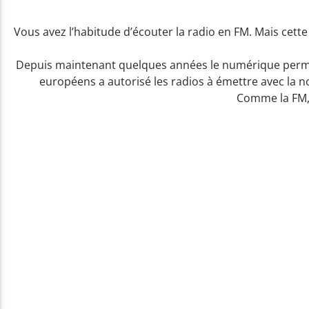
Vous avez l’habitude d’écouter la radio en FM. Mais cett
Depuis maintenant quelques années le numérique permet 
européens a autorisé les radios à émettre avec la n
Comme la FM, l