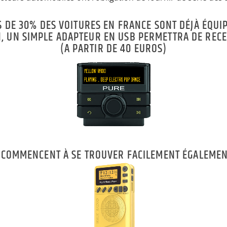
S DE 30% DES VOITURES EN FRANCE SONT DÉJÀ ÉQUIP
N, UN SIMPLE ADAPTEUR EN USB PERMETTRA DE REC
(A PARTIR DE 40 EUROS)
 COMMENCENT À SE TROUVER FACILEMENT ÉGALEMENT,