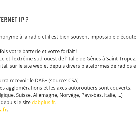
TERNET IP ?
anonyme à la radio et il est bien souvent impossible d’écoute
is votre batterie et votre forfait !
 et l’extrême sud-ouest de l’Italie de Gênes à Saint Tropez
ital, sur le site web et depuis divers plateformes de radios 
urra recevoir le DAB+ (source: CSA).
es agglomérations et les axes autoroutiers sont couverts.
ique, Suisse, Allemagne, Norvège, Pays-bas, Italie, …)
 depuis le site
dabplus.fr
.
.fr
.