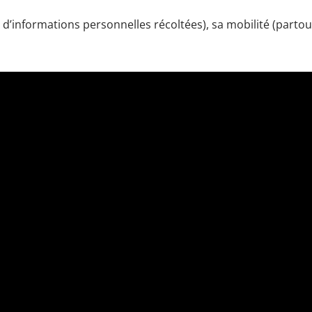
s d’informations personnelles récoltées), sa mobilité (partou