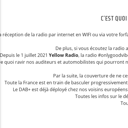
C’EST QUOI
a réception de la radio par internet en WIFI ou via votre for
De plus, si vous écoutez la radio a
Depuis le 1 juillet 2021
Yellow Radio
, la radio #onlygoodvib
e quoi ravir nos auditeurs et automobilistes qui pourront 
Par la suite, la couverture de ne c
Toute la France est en train de basculer progressivement
Le DAB+ est déjà déployé chez nos voisins européens e
Toutes les infos sur le d
Tou