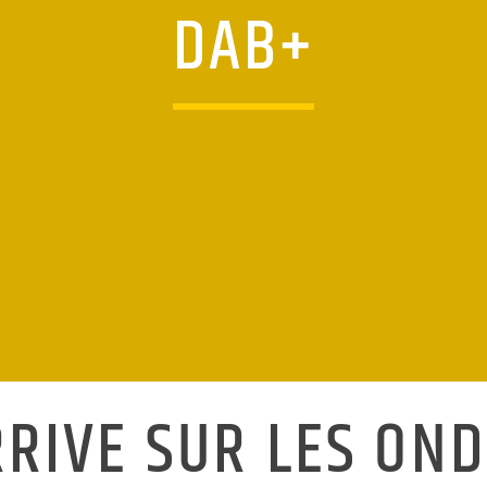
DAB+
RIVE SUR LES ON