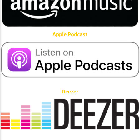
Yellow Radio
Apple Podcast
Yellow Riviera
Yellow Party
Deezer