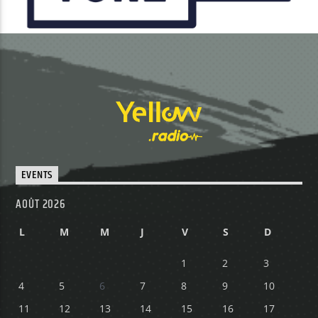
EVENTS
AOÛT 2026
L
M
M
J
V
S
D
1
2
3
4
5
6
7
8
9
10
11
12
13
14
15
16
17