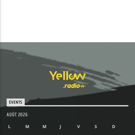
EVENTS
AOÛT 2026
L
M
M
J
V
S
D