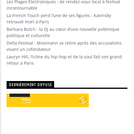
Les Plages Électroniques : de rendez-vous local à festival
incontournable
La French Touch perd l’une de ses figures : Kavinsky
retrouvé mort à Paris
Barbara Butch : la DJ au cœur d’une nouvelle polémique
politique et culturelle
Delta Festival : Mosimann se retire après des accusations
visant un cofondateur
Lauryn Hill, l’icône du hip-hop et de la soul fait son grand
retour à Paris
DERNIÈREMENT DIFFUSÉ
00:00
00:00
Lecteur
audio