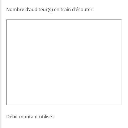
Nombre d’auditeur(s) en train d’écouter:
EN CE MOMENT
GHETTO SUPASTAR (THAT IS WHAT YOU
PRAS / OL' DIRTY BASTARD
ARE)
EMISSION EN COURS
NON-STOP MUSIC
14:00
17:59
UPCOMING SHOW
ELECTROCLUB
18:00
18:59
Débit montant utilisé: