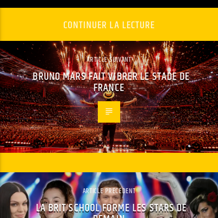
CONTINUER LA LECTURE
ARTICLE SUIVANT
BRUNO MARS FAIT VIBRER LE STADE DE
FRANCE
ARTICLE PRÉCÉDENT
LA BRIT SCHOOL FORME LES STARS DE