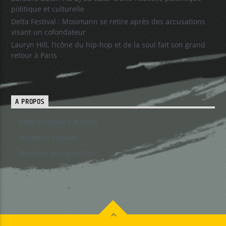
politique et culturelle
Delta Festival : Mosimann se retire après des accusations
visant un cofondateur
Lauryn Hill, l’icône du hip-hop et de la soul fait son grand
retour à Paris
A PROPOS
Référencement artistes
Mentions Legales
Données personnelles