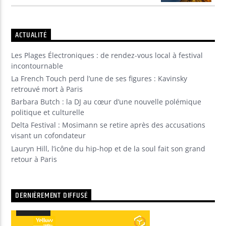
ACTUALITÉ
Les Plages Électroniques : de rendez-vous local à festival
incontournable
La French Touch perd l’une de ses figures : Kavinsky
retrouvé mort à Paris
Barbara Butch : la DJ au cœur d’une nouvelle polémique
politique et culturelle
Delta Festival : Mosimann se retire après des accusations
visant un cofondateur
Lauryn Hill, l’icône du hip-hop et de la soul fait son grand
retour à Paris
DERNIÈREMENT DIFFUSÉ
00:00
00:00
Lecteur