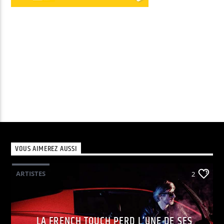
audio
VOUS AIMEREZ AUSSI
ARTISTES
2
LA FRENCH TOUCH PERD L’UNE DE SES