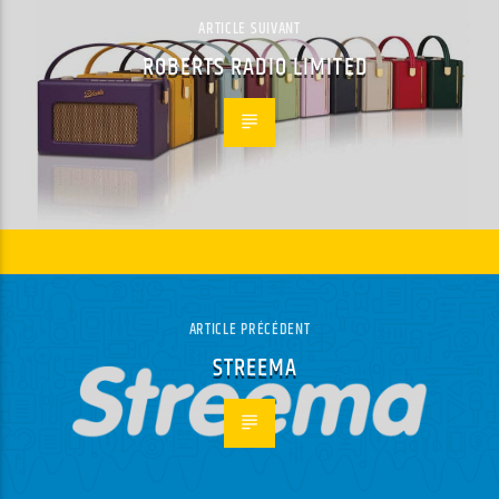
ARTICLE SUIVANT
ROBERTS RADIO LIMITED
ARTICLE PRÉCÉDENT
STREEMA