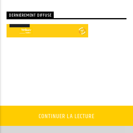
DERNIÈREMENT DIFFUSÉ
00:00
00:00
Lecteur
audio
CONTINUER LA LECTURE