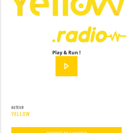
Yellow Radio
Yellow Riviera
Play & Run !
Yellow Party
AUTEUR
YELLOW