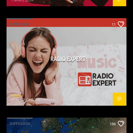
1 MARS 2024
DIFFUSION
11
RADIO EXPERT
Yellow
17 FÉVRIER 2024
DIFFUSION
186