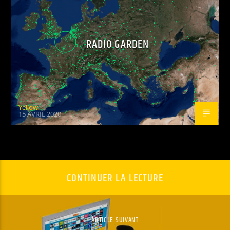
RADIO GARDEN
Yellow
15 AVRIL 2020
CONTINUER LA LECTURE
ARTICLE SUIVANT