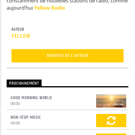
constamment de nouvelles stations de radio, comme
aujourd’hui
Yellow Radio
Yellow Radio
AUTEUR
YELLOW
Yellow Riviera
ARCHIVES DE L'AUTEUR
Yellow Party
PROCHAINEMENT
GOOD MORNING WORLD
08:00
NON-STOP MUSIC
09:00