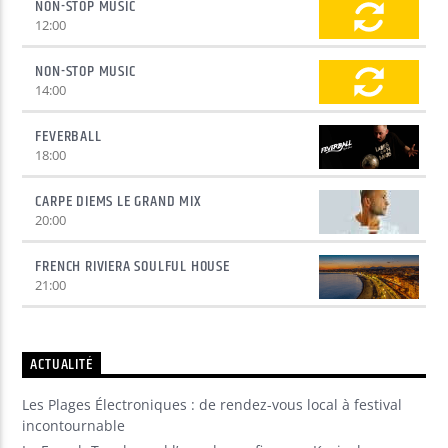
NON-STOP MUSIC
12:00
NON-STOP MUSIC
14:00
FEVERBALL
18:00
CARPE DIEMS LE GRAND MIX
20:00
FRENCH RIVIERA SOULFUL HOUSE
21:00
ACTUALITÉ
Les Plages Électroniques : de rendez-vous local à festival
incontournable