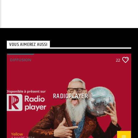
VOUS AIMEREZ AUSSI
DIFFUSION
22
RADIOPLAYER
Yellow