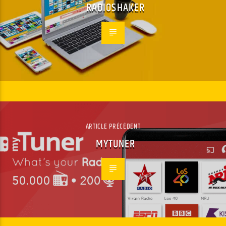
RADIOSHAKER
ARTICLE PRÉCÉDENT
MYTUNER