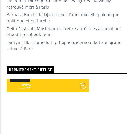
La French Touch perd l’une de ses figures : Kavinsky
retrouvé mort à Paris
Barbara Butch : la DJ au cœur d’une nouvelle polémique
politique et culturelle
Delta Festival : Mosimann se retire après des accusations
visant un cofondateur
Lauryn Hill, l’icône du hip-hop et de la soul fait son grand
retour à Paris
DERNIÈREMENT DIFFUSÉ
00:00
00:00
Lecteur
audio