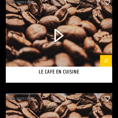
VIVA ESPRESSO !
0
LE CAFÉ EN CUISINE
VIVA ESPRESSO !
0