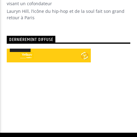
visant un cofondateur
Lauryn Hill, l’icône du hip-hop et de la soul fait son grand
retour à Paris
DERNIÈREMENT DIFFUSÉ
00:00
00:00
Lecteur
audio