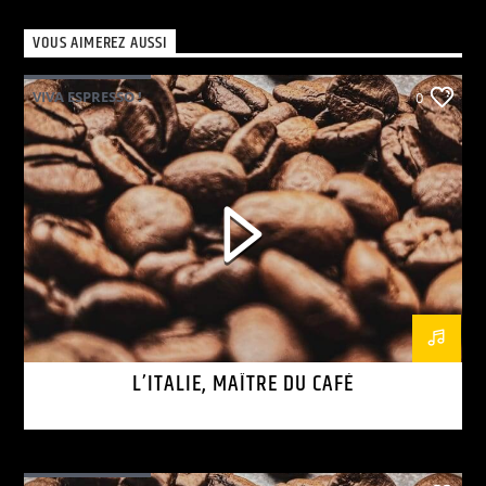
VOUS AIMEREZ AUSSI
VIVA ESPRESSO !
0
L’ITALIE, MAÎTRE DU CAFÉ