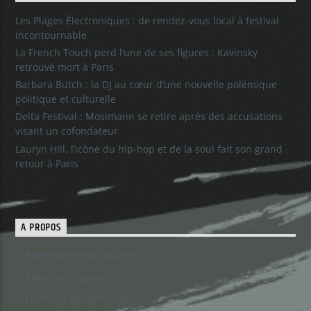
Les Plages Électroniques : de rendez-vous local à festival
incontournable
La French Touch perd l’une de ses figures : Kavinsky
retrouvé mort à Paris
Barbara Butch : la DJ au cœur d’une nouvelle polémique
politique et culturelle
Delta Festival : Mosimann se retire après des accusations
visant un cofondateur
Lauryn Hill, l’icône du hip-hop et de la soul fait son grand
retour à Paris
A PROPOS
Référencement artistes
Mentions Legales
Données personnelles