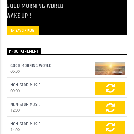
GOOD MORNING WORLD
WAKE UP !
Yellow Radio
EN SAVOIR PLUS
Yellow Riviera
PROCHAINEMENT
GOOD MORNING WORLD
Yellow Party
06:00
NON-STOP MUSIC
09:00
NON-STOP MUSIC
12:00
NON-STOP MUSIC
14:00