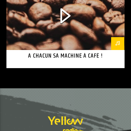
A CHACUN SA MACHINE À CAFÉ !