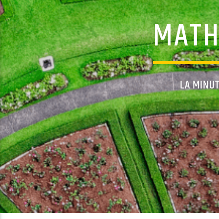
MATH
LA MINU