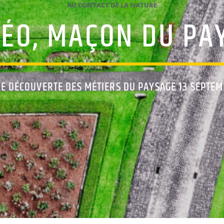
AU CONTACT DE LA NATURE
ÉO, MAÇON DU PA
TE DÉCOUVERTE DES MÉTIERS DU PAYSAGE 13 SEPTEM