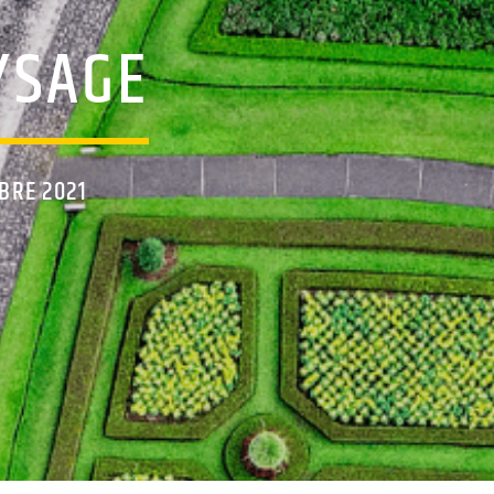
YSAGE
BRE 2021