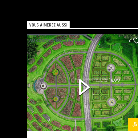
VOUS AIMEREZ AUSSI
AU CONTACT DE LA NATURE
0