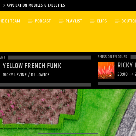
APPLICATION MOBILES & TABLETTES
HE DJ TEAM
PODCAST
PLAYLIST
CLIPS
BOUTIQ
EMISSION EN COURS
ENT
RICKY 
YELLOW FRENCH FUNK
23:00
RICKY LEVINE / DJ LOWICE