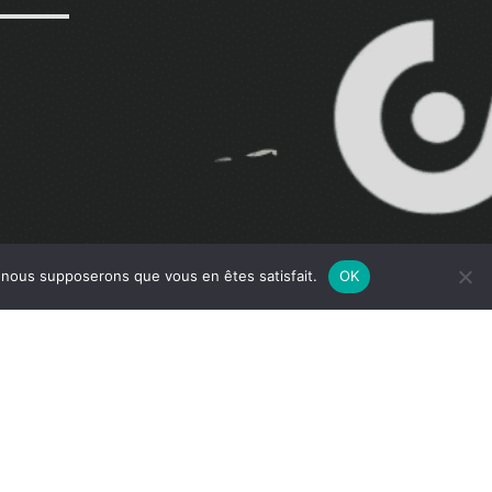
e, nous supposerons que vous en êtes satisfait.
OK