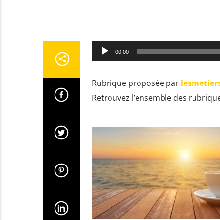
Lecteur
00:00
audio
Rubrique proposée par
lesmetier
Retrouvez l’ensemble des rubriqu