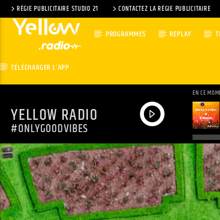
RÉGIE PUBLICITAIRE STUDIO 21
CONTACTEZ LA RÉGIE PUBLICITAIRE
PROGRAMMES
REPLAY
T
TÉLÉCHARGER L’APP
EN CE MOM
YELLOW RADIO
#ONLYGOODVIBES