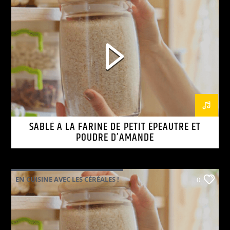
SABLÉ À LA FARINE DE PETIT ÉPEAUTRE ET
POUDRE D’AMANDE
EN CUISINE AVEC LES CÉRÉALES !
0