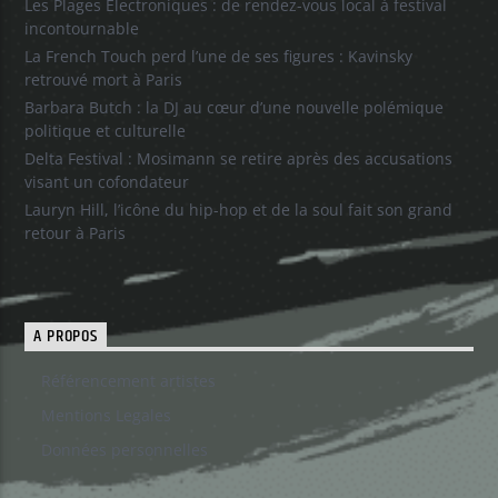
Les Plages Électroniques : de rendez-vous local à festival
incontournable
La French Touch perd l’une de ses figures : Kavinsky
retrouvé mort à Paris
Barbara Butch : la DJ au cœur d’une nouvelle polémique
politique et culturelle
Delta Festival : Mosimann se retire après des accusations
visant un cofondateur
Lauryn Hill, l’icône du hip-hop et de la soul fait son grand
retour à Paris
A PROPOS
Référencement artistes
Mentions Legales
Données personnelles