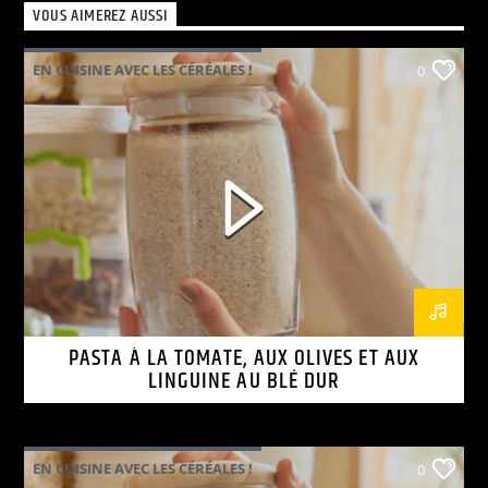
VOUS AIMEREZ AUSSI
EN CUISINE AVEC LES CÉRÉALES !
0
PASTA À LA TOMATE, AUX OLIVES ET AUX
LINGUINE AU BLÉ DUR
EN CUISINE AVEC LES CÉRÉALES !
0