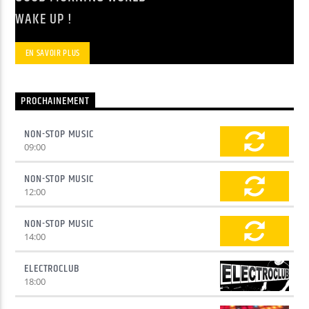
WAKE UP !
Yellow Radio
EN SAVOIR PLUS
Yellow Riviera
PROCHAINEMENT
NON-STOP MUSIC
09:00
Yellow Party
NON-STOP MUSIC
12:00
NON-STOP MUSIC
14:00
ELECTROCLUB
18:00