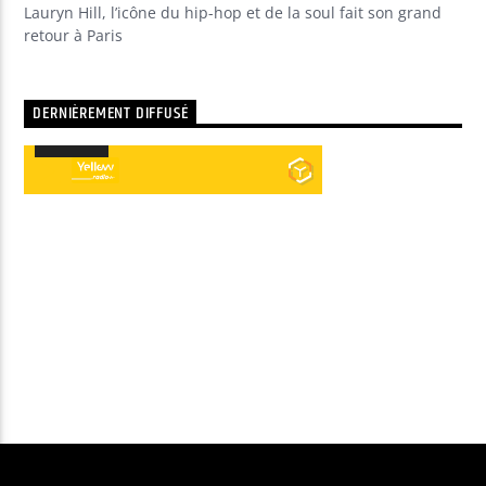
Lauryn Hill, l’icône du hip-hop et de la soul fait son grand
retour à Paris
DERNIÈREMENT DIFFUSÉ
00:00
00:00
Lecteur
audio