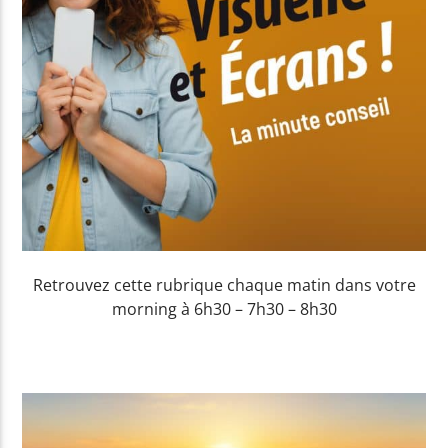
Yellow Riviera
Yellow Party
Retrouvez cette rubrique chaque matin dans votre
morning à 6h30 – 7h30 – 8h30