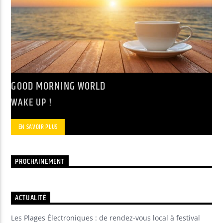
GOOD MORNING WORLD
WAKE UP !
EN SAVOIR PLUS
PROCHAINEMENT
ACTUALITÉ
Les Plages Électroniques : de rendez-vous local à festival