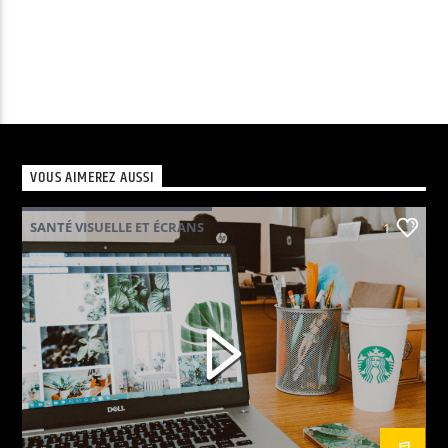
VOUS AIMEREZ AUSSI
SANTÉ VISUELLE ET ÉCRANS
1