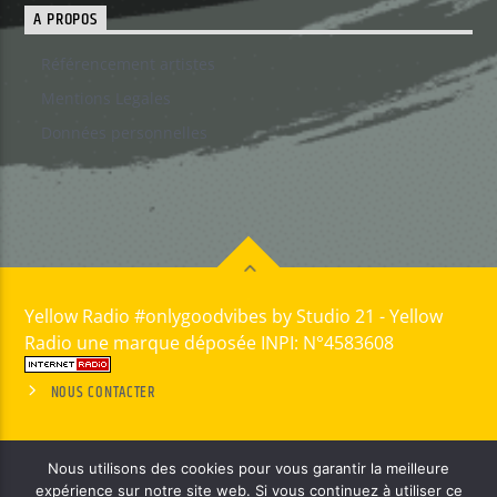
A PROPOS
Référencement artistes
Mentions Legales
Données personnelles
Yellow Radio #onlygoodvibes by Studio 21 - Yellow
Radio une marque déposée INPI: N°4583608
NOUS CONTACTER
Nous utilisons des cookies pour vous garantir la meilleure
expérience sur notre site web. Si vous continuez à utiliser ce