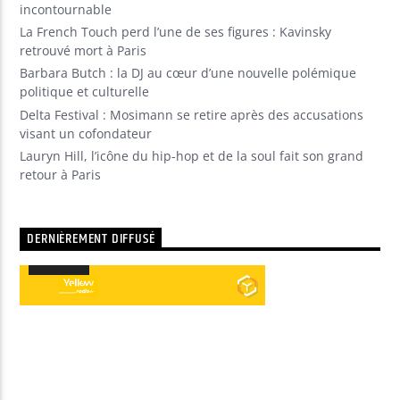
incontournable
La French Touch perd l’une de ses figures : Kavinsky
retrouvé mort à Paris
Barbara Butch : la DJ au cœur d’une nouvelle polémique
politique et culturelle
Delta Festival : Mosimann se retire après des accusations
visant un cofondateur
Lauryn Hill, l’icône du hip-hop et de la soul fait son grand
retour à Paris
DERNIÈREMENT DIFFUSÉ
00:00
00:00
Lecteur
audio