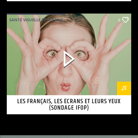
SANTÉ VISUELLE ET ÉCRANS
0
LES FRANÇAIS, LES ÉCRANS ET LEURS YEUX
(SONDAGE IFOP)