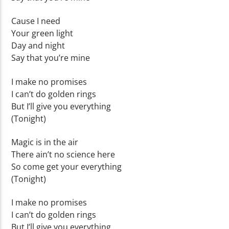
Cause I need
Your green light
Day and night
Say that you’re mine
I make no promises
I can’t do golden rings
But I’ll give you everything
(Tonight)
Magic is in the air
There ain’t no science here
So come get your everything
(Tonight)
I make no promises
I can’t do golden rings
But I’ll give you everything