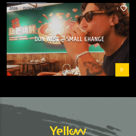
2026
DON WEST
1
MAINSQUARE FESTIVAL 2026
POP
DON WEST – SMALL CHANGE