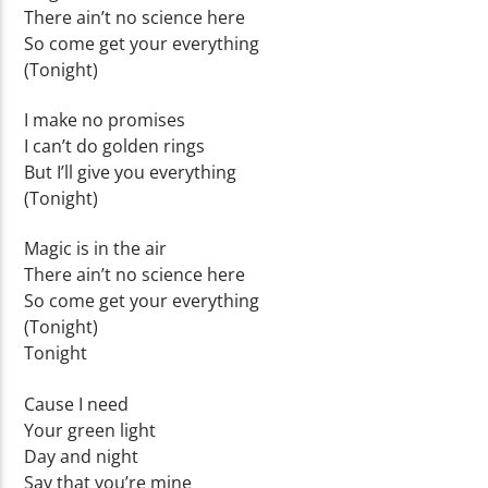
There ain’t no science here
So come get your everything
(Tonight)
I make no promises
I can’t do golden rings
But I’ll give you everything
(Tonight)
Magic is in the air
There ain’t no science here
So come get your everything
(Tonight)
Tonight
Cause I need
Your green light
Day and night
Say that you’re mine