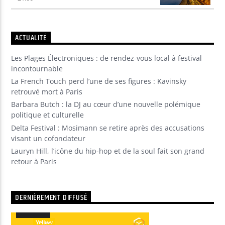
ACTUALITÉ
Les Plages Électroniques : de rendez-vous local à festival
incontournable
La French Touch perd l’une de ses figures : Kavinsky
retrouvé mort à Paris
Barbara Butch : la DJ au cœur d’une nouvelle polémique
politique et culturelle
Delta Festival : Mosimann se retire après des accusations
visant un cofondateur
Lauryn Hill, l’icône du hip-hop et de la soul fait son grand
retour à Paris
DERNIÈREMENT DIFFUSÉ
00:00
00:00
Lecteur