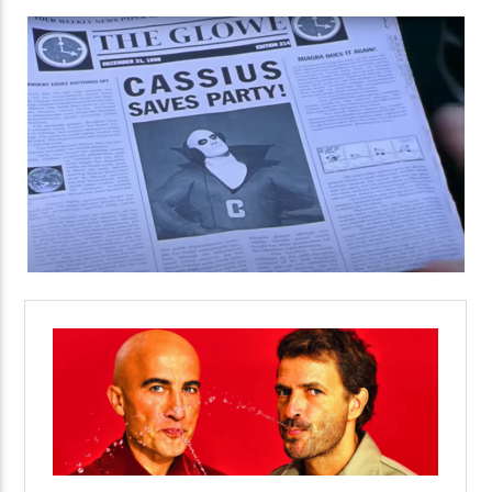
Yellow Radio
Yellow Riviera
Yellow Party