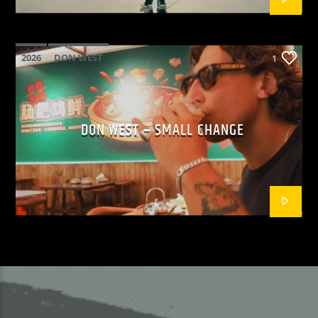
2026
DON WEST
1
MAINSQUARE FESTIVAL 2026
POP
DON WEST – SMALL CHANGE