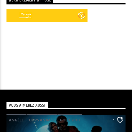
DERNIÈREMENT DIFFUSÉ
VOUS AIMEREZ AUSSI
ANGÈLE
CLIPS ANIMÉS
GOLD 2010
1
KAVINSKY
PHOENIX
POP ELECTRO