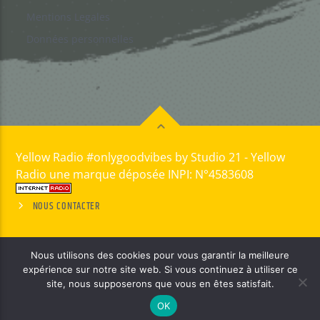
Mentions Legales
Données personnelles
Yellow Radio #onlygoodvibes by Studio 21 - Yellow
Radio une marque déposée INPI: N°4583608
NOUS CONTACTER
Nous utilisons des cookies pour vous garantir la meilleure
expérience sur notre site web. Si vous continuez à utiliser ce
site, nous supposerons que vous en êtes satisfait.
OK