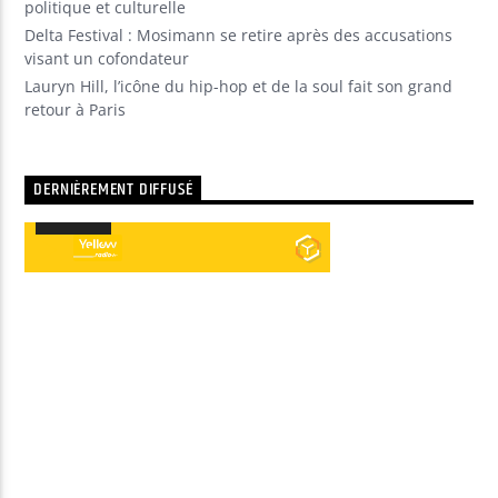
politique et culturelle
Delta Festival : Mosimann se retire après des accusations
visant un cofondateur
Lauryn Hill, l’icône du hip-hop et de la soul fait son grand
retour à Paris
DERNIÈREMENT DIFFUSÉ
00:00
00:00
Lecteur
audio