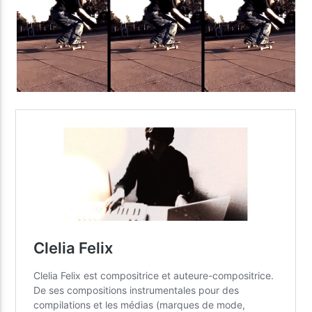
Yellow Riviera
Yellow Party