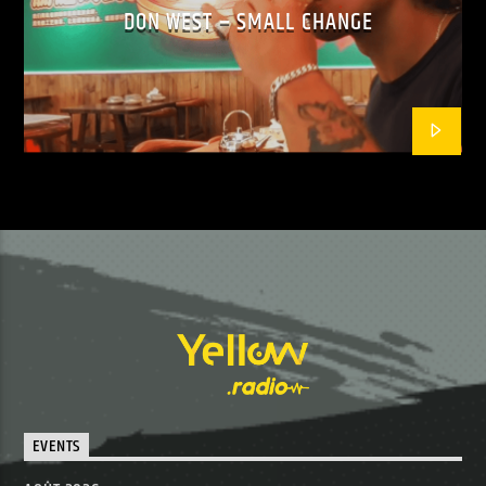
DON WEST – SMALL CHANGE
EVENTS