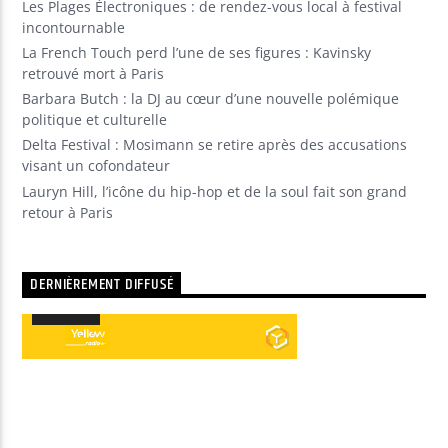
Les Plages Électroniques : de rendez-vous local à festival
incontournable
La French Touch perd l’une de ses figures : Kavinsky
retrouvé mort à Paris
Barbara Butch : la DJ au cœur d’une nouvelle polémique
politique et culturelle
Delta Festival : Mosimann se retire après des accusations
visant un cofondateur
Lauryn Hill, l’icône du hip-hop et de la soul fait son grand
retour à Paris
DERNIÈREMENT DIFFUSÉ
00:00
00:00
Lecteur
audio