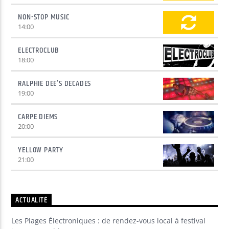
NON-STOP MUSIC
14:00
ELECTROCLUB
18:00
RALPHIE DEE’S DECADES
19:00
CARPE DIEMS
20:00
YELLOW PARTY
21:00
ACTUALITÉ
Les Plages Électroniques : de rendez-vous local à festival