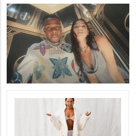
Yellow Radio
Yellow Riviera
Yellow Party