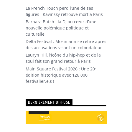
La French Touch perd l’une de ses
figures : Kavinsky retrouvé mort à Paris
Barbara Butch : la DJ au cœur d’une
nouvelle polémique politique et
culturelle
Delta Festival : Mosimann se retire après
des accusations visant un cofondateur
Lauryn Hill, l’icône du hip-hop et de la
soul fait son grand retour à Paris
Main Square Festival 2026 : Une 20ᵉ
édition historique avec 126 000
festivalier.e.s !
DERNIÈREMENT DIFFUSÉ
Utilisez
00:00
00:00
les
Lecteur
flèches
audio
haut/bas