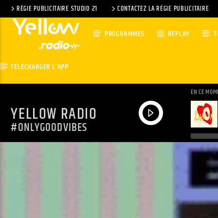
RÉGIE PUBLICITAIRE STUDIO 21
CONTACTEZ LA RÉGIE PUBLICITAIRE
PROGRAMMES
REPLAY
T
TÉLÉCHARGER L’APP
EN CE MOM
YELLOW RADIO
#ONLYGOODVIBES