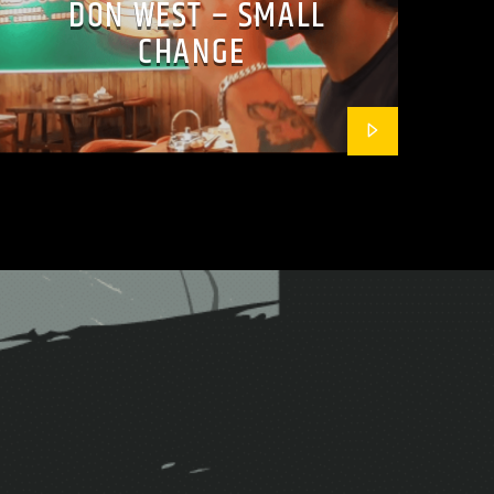
DON WEST – SMALL
CHANGE