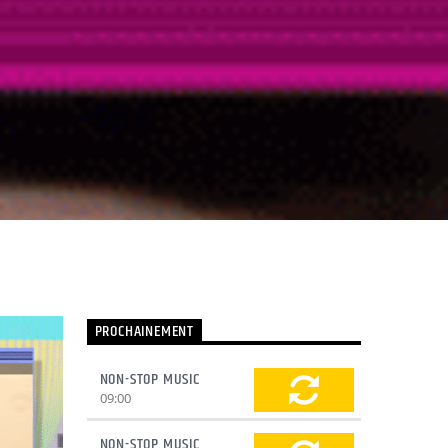
PROCHAINEMENT
NON-STOP MUSIC
09:00
NON-STOP MUSIC