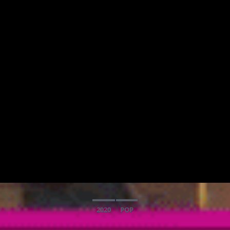
2020
POP