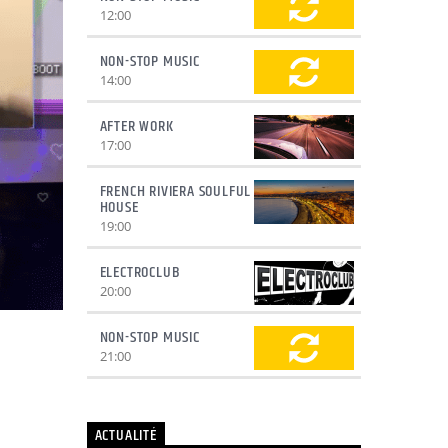
12:00
NON-STOP MUSIC
14:00
AFTER WORK
17:00
FRENCH RIVIERA SOULFUL
HOUSE
19:00
ELECTROCLUB
20:00
NON-STOP MUSIC
21:00
ACTUALITÉ