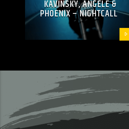
KAVINSKY, ANGÈLE &
PHOENIX – NIGHTCALL