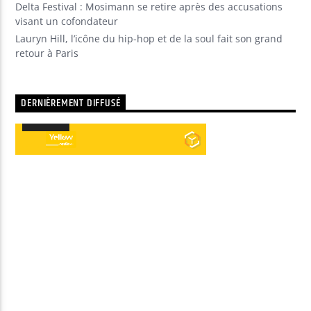
Delta Festival : Mosimann se retire après des accusations
visant un cofondateur
Lauryn Hill, l’icône du hip-hop et de la soul fait son grand
retour à Paris
DERNIÈREMENT DIFFUSÉ
00:00
00:00
Lecteur
audio