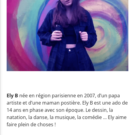
Yellow Radio
Yellow Riviera
Yellow Party
Ely B
née en région parisienne en 2007, d’un papa
artiste et d’une maman postière. Ely B est une ado de
14 ans en phase avec son époque. Le dessin, la
natation, la danse, la musique, la comédie … Ely aime
faire plein de choses !