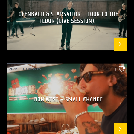
OFENBACH & STARSAILOR – FOUR TO THE
FLOOR (LIVE SESSION)
2026
DON WEST
1
MAINSQUARE FESTIVAL 2026
POP
DON WEST – SMALL CHANGE