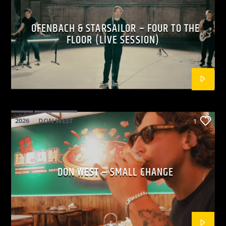
OFENBACH & STARSAILOR – FOUR TO THE
FLOOR (LIVE SESSION)
2026
DON WEST
1
MAINSQUARE FESTIVAL 2026
POP
DON WEST – SMALL CHANGE