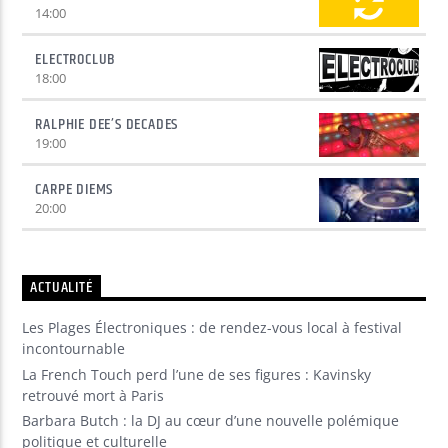
14:00
ELECTROCLUB
18:00
RALPHIE DEE’S DECADES
19:00
CARPE DIEMS
20:00
ACTUALITÉ
Les Plages Électroniques : de rendez-vous local à festival
incontournable
La French Touch perd l’une de ses figures : Kavinsky
retrouvé mort à Paris
Barbara Butch : la DJ au cœur d’une nouvelle polémique
politique et culturelle