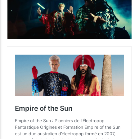
Yellow Radio
Yellow Riviera
Yellow Party