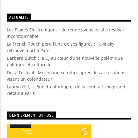
ACTUALITÉ
Les Plages Électroniques : de rendez-vous local à festival
incontournable
La French Touch perd l’une de ses figures : Kavinsky
retrouvé mort à Paris
Barbara Butch : la DJ au cœur d’une nouvelle polémique
politique et culturelle
Delta Festival : Mosimann se retire après des accusations
visant un cofondateur
Lauryn Hill, l’icône du hip-hop et de la soul fait son grand
retour à Paris
DERNIÈREMENT DIFFUSÉ
00:00
00:00
Lecteur