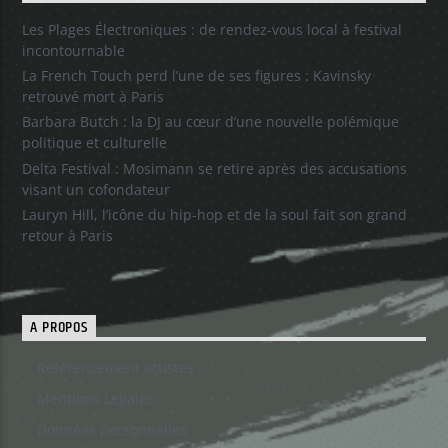
Les Plages Électroniques : de rendez-vous local à festival
incontournable
La French Touch perd l’une de ses figures : Kavinsky
retrouvé mort à Paris
Barbara Butch : la DJ au cœur d’une nouvelle polémique
politique et culturelle
Delta Festival : Mosimann se retire après des accusations
visant un cofondateur
Lauryn Hill, l’icône du hip-hop et de la soul fait son grand
retour à Paris
A PROPOS
Référencement artistes
Mentions Legales
Données personnelles