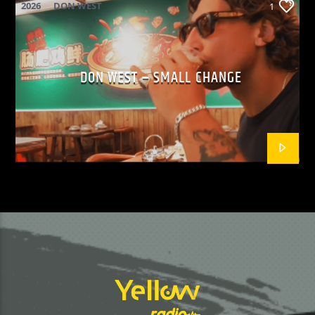
2026
DON WEST
1
MAINSQUARE FESTIVAL 2026
POP
DON WEST – SMALL CHANGE