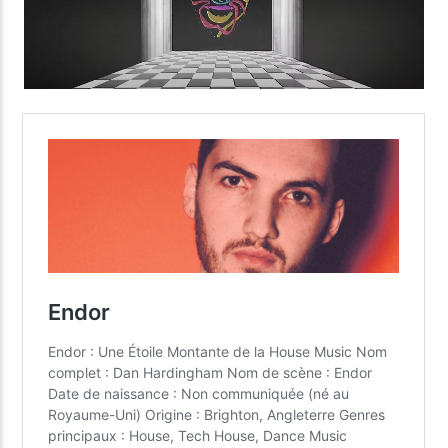
Yellow Radio
Yellow Riviera
Yellow Party