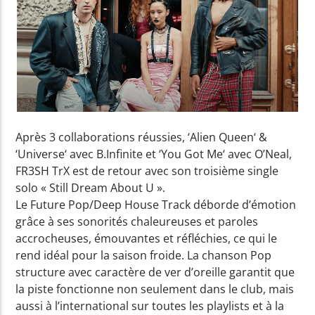
Yellow Radio
Yellow Riviera
Après 3 collaborations réussies, ‘Alien Queen‘ &
‘Universe‘ avec B.Infinite et ‘You Got Me‘ avec O’Neal,
Yellow Party
FR3SH TrX est de retour avec son troisième single
solo « Still Dream About U ».
Le Future Pop/Deep House Track déborde d’émotion
grâce à ses sonorités chaleureuses et paroles
accrocheuses, émouvantes et réfléchies, ce qui le
rend idéal pour la saison froide. La chanson Pop
structure avec caractère de ver d’oreille garantit que
la piste fonctionne non seulement dans le club, mais
aussi à l’international sur toutes les playlists et à la