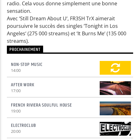
radio. Cela vous donne simplement une bonne
sensation.
Avec ‘Still Dream About U‘, FR3SH TrX aimerait
poursuivre le succès des singles ‘Tonight in Los
Angeles‘ (275 000 streams) et ‘It Burns Me‘ (135 000
streams).
PROCHAINEMENT
NON-STOP MUSIC
14:00
AFTER WORK
17:00
FRENCH RIVIERA SOULFUL HOUSE
19:00
ELECTROCLUB
20:00