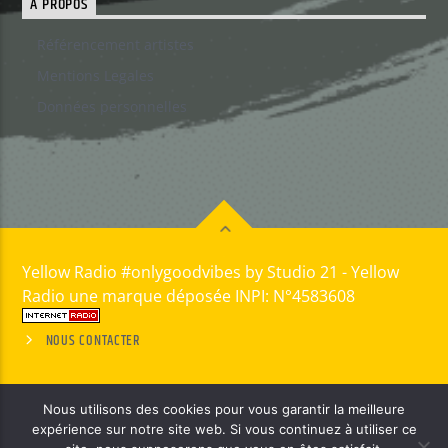
A PROPOS
Référencement artistes
Mentions Legales
Données personnelles
Yellow Radio #onlygoodvibes by Studio 21 - Yellow
Radio une marque déposée INPI: N°4583608
NOUS CONTACTER
Nous utilisons des cookies pour vous garantir la meilleure
expérience sur notre site web. Si vous continuez à utiliser ce