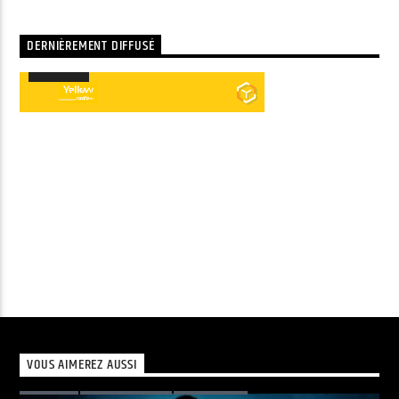
DERNIÈREMENT DIFFUSÉ
00:00
00:00
Lecteur
audio
VOUS AIMEREZ AUSSI