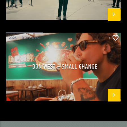
2026
DON WEST
1
MAINSQUARE FESTIVAL 2026
POP
DON WEST – SMALL CHANGE