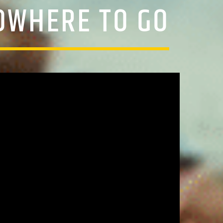
OWHERE TO GO