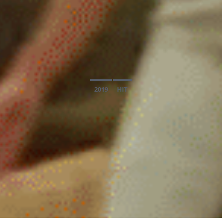
2019
HIT