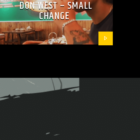
DON WEST – SMALL
CHANGE