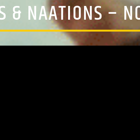
S & NAATIONS – N