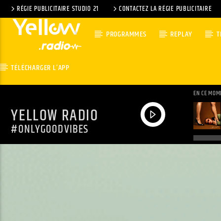
RÉGIE PUBLICITAIRE STUDIO 21
CONTACTEZ LA RÉGIE PUBLICITAIRE
PROGRAMMES
REPLAY
T
TÉLÉCHARGER L’APP
EN CE MOM
YELLOW RADIO
#ONLYGOODVIBES