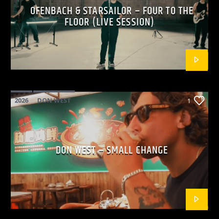
OFENBACH & STARSAILOR – FOUR TO THE
FLOOR (LIVE SESSION)
2026
DON WEST
1
MAINSQUARE FESTIVAL 2026
POP
DON WEST – SMALL CHANGE