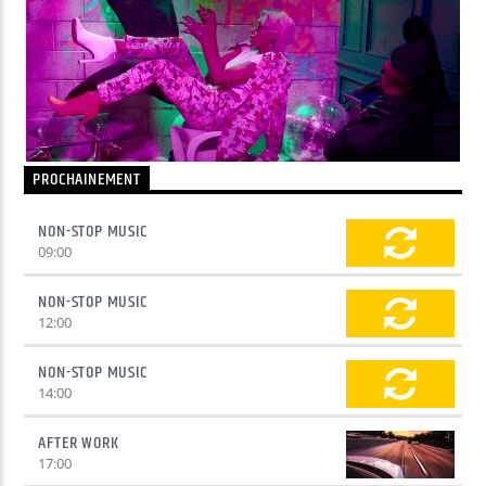
Yellow Radio
Yellow Riviera
PROCHAINEMENT
NON-STOP MUSIC
Yellow Party
09:00
NON-STOP MUSIC
12:00
NON-STOP MUSIC
14:00
AFTER WORK
17:00