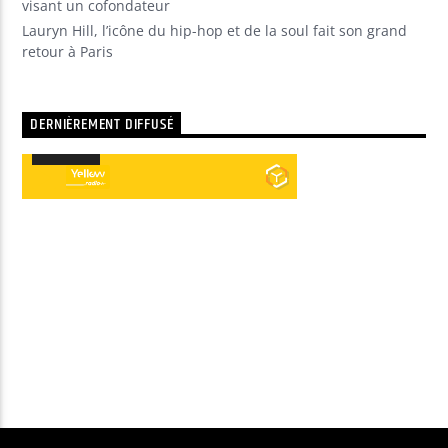
visant un cofondateur
Lauryn Hill, l’icône du hip-hop et de la soul fait son grand
retour à Paris
DERNIÈREMENT DIFFUSÉ
00:00
00:00
Lecteur
audio