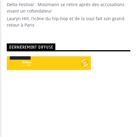
Delta Festival : Mosimann se retire après des accusations
visant un cofondateur
Lauryn Hill, l’icône du hip-hop et de la soul fait son grand
retour à Paris
DERNIÈREMENT DIFFUSÉ
00:00
00:00
Lecteur
audio