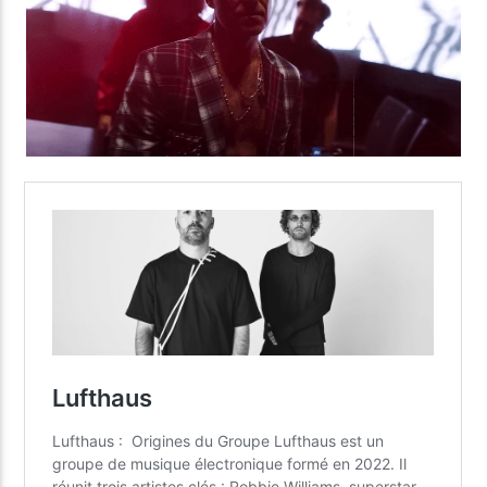
Yellow Radio
Yellow Riviera
Yellow Party