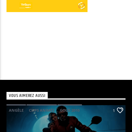
VOUS AIMEREZ AUSSI
ANGÈLE
CLIPS ANIMÉS
GOLD 2010
1
KAVINSKY
PHOENIX
POP ELECTRO