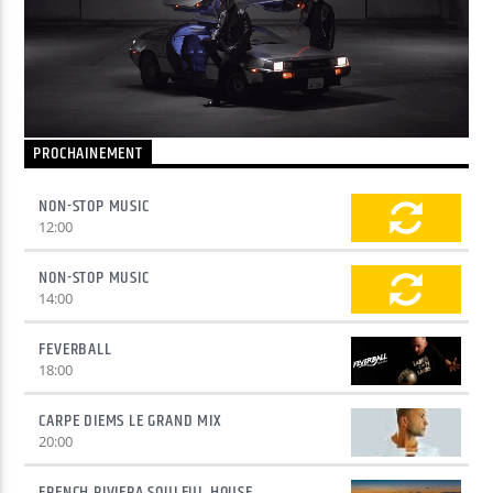
Yellow Radio
PROCHAINEMENT
Yellow Riviera
NON-STOP MUSIC
12:00
Yellow Party
NON-STOP MUSIC
14:00
FEVERBALL
18:00
CARPE DIEMS LE GRAND MIX
20:00
FRENCH RIVIERA SOULFUL HOUSE