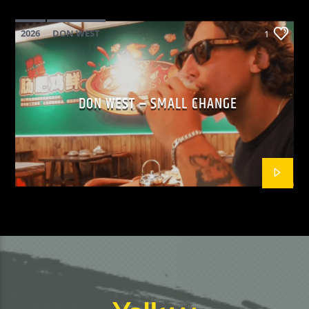
2026
DON WEST
1
MAINSQUARE FESTIVAL 2026
POP
DON WEST – SMALL CHANGE