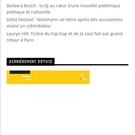
Barbara Butch : la DJ au cœur d’une nouvelle polémique
politique et culturelle
Delta Festival : Mosimann se retire après des accusations
visant un cofondateur
Lauryn Hill, l’icône du hip-hop et de la soul fait son grand
retour à Paris
DERNIÈREMENT DIFFUSÉ
00:00
00:00
Lecteur
audio