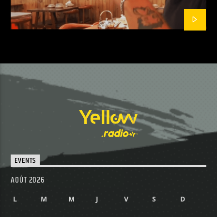
EVENTS
AOÛT 2026
L
M
M
J
V
S
D