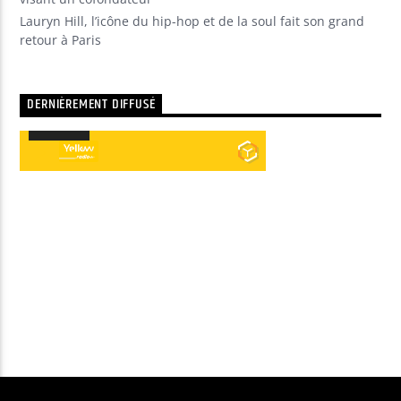
Lauryn Hill, l’icône du hip-hop et de la soul fait son grand
retour à Paris
DERNIÈREMENT DIFFUSÉ
00:00
00:00
Lecteur
audio