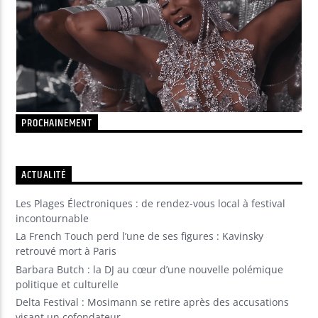
Yellow Riviera
Yellow Party
PROCHAINEMENT
ACTUALITÉ
Les Plages Électroniques : de rendez-vous local à festival
incontournable
La French Touch perd l’une de ses figures : Kavinsky
retrouvé mort à Paris
Barbara Butch : la DJ au cœur d’une nouvelle polémique
politique et culturelle
Delta Festival : Mosimann se retire après des accusations
visant un cofondateur