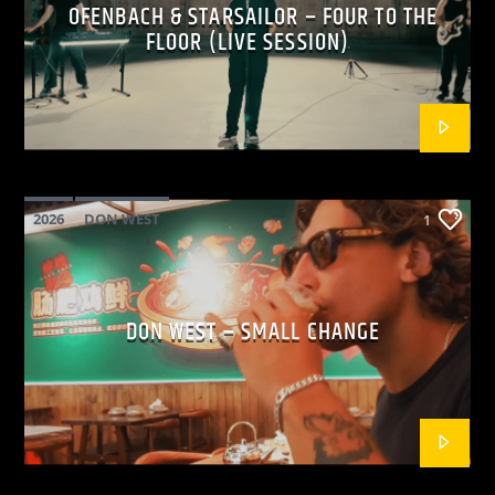
OFENBACH & STARSAILOR – FOUR TO THE
FLOOR (LIVE SESSION)
2026
DON WEST
1
MAINSQUARE FESTIVAL 2026
POP
DON WEST – SMALL CHANGE