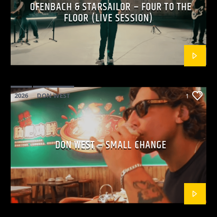
OFENBACH & STARSAILOR – FOUR TO THE
FLOOR (LIVE SESSION)
2026
DON WEST
1
MAINSQUARE FESTIVAL 2026
POP
DON WEST – SMALL CHANGE