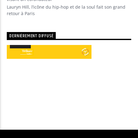
Lauryn Hill, l’icône du hip-hop et de la soul fait son grand
retour à Paris
DERNIÈREMENT DIFFUSÉ
00:00
00:00
Lecteur
audio