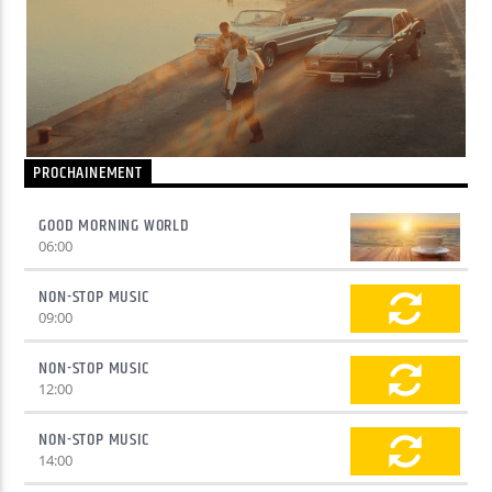
Yellow Radio
Yellow Riviera
PROCHAINEMENT
GOOD MORNING WORLD
06:00
Yellow Party
NON-STOP MUSIC
09:00
NON-STOP MUSIC
12:00
NON-STOP MUSIC
14:00