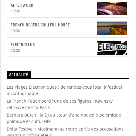
AFTER WORK
17:00
FRENCH RIVIERA SOULFUL HOUSE
19:00
ELECTROCLUB
20:00
ACTUALITÉ
Les Plages Électroniques : de rendez-vous local à festival
incontournable
La French Touch perd l’une de ses figures : Kavinsky
retrouvé mort à Paris
Barbara Butch : la DJ au cœur d’une nouvelle polémique
politique et culturelle
Delta Festival : Mosimann se retire après des accusations
visant un cofondateur