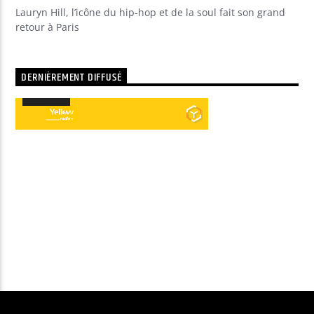
Lauryn Hill, l’icône du hip-hop et de la soul fait son grand
retour à Paris
DERNIÈREMENT DIFFUSÉ
00:00
00:00
Lecteur
audio