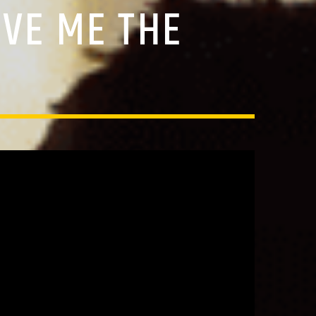
IVE ME THE