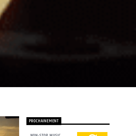
PROCHAINEMENT
NON-STOP MUSIC