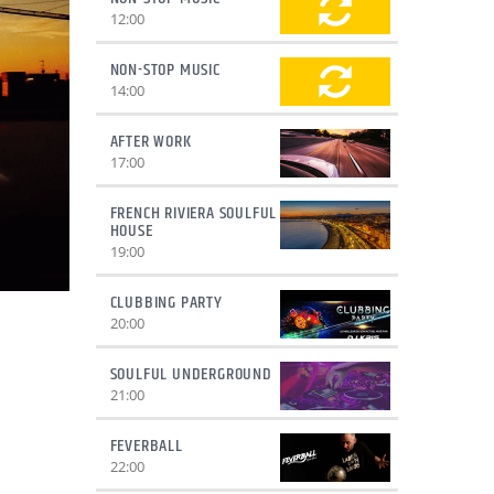
12:00
NON-STOP MUSIC
14:00
AFTER WORK
17:00
FRENCH RIVIERA SOULFUL
HOUSE
19:00
CLUBBING PARTY
20:00
SOULFUL UNDERGROUND
21:00
FEVERBALL
22:00