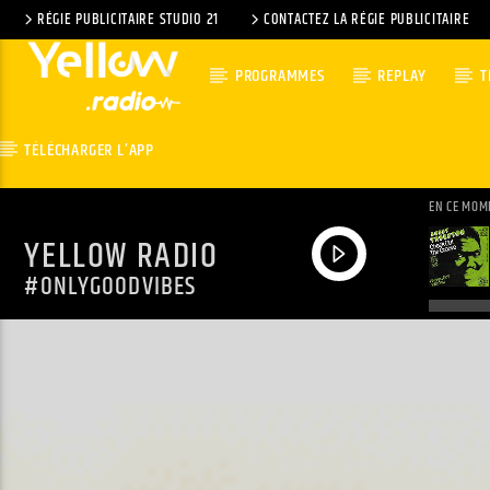
RÉGIE PUBLICITAIRE STUDIO 21
CONTACTEZ LA RÉGIE PUBLICITAIRE
PROGRAMMES
REPLAY
T
TÉLÉCHARGER L’APP
EN CE MOM
YELLOW RADIO
#ONLYGOODVIBES