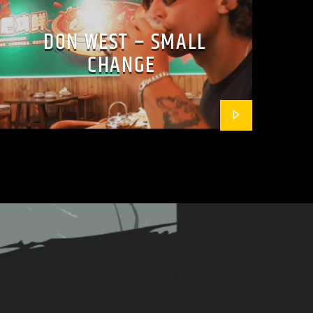
DON WEST – SMALL
CHANGE