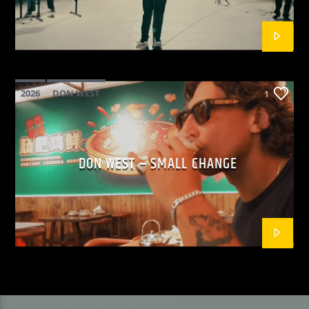
2026
DON WEST
1
MAINSQUARE FESTIVAL 2026
POP
DON WEST – SMALL CHANGE