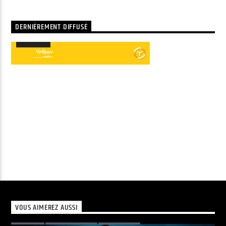
DERNIÈREMENT DIFFUSÉ
00:00
00:00
Lecteur
audio
VOUS AIMEREZ AUSSI