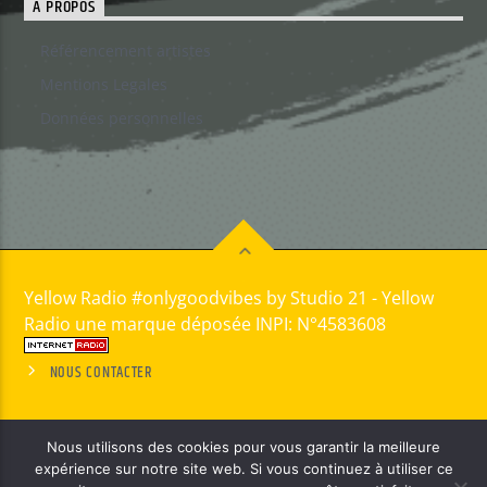
A PROPOS
Référencement artistes
Mentions Legales
Données personnelles
Yellow Radio #onlygoodvibes by Studio 21 - Yellow
Radio une marque déposée INPI: N°4583608
NOUS CONTACTER
Nous utilisons des cookies pour vous garantir la meilleure
expérience sur notre site web. Si vous continuez à utiliser ce