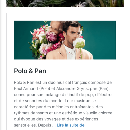
Yellow Radio
Yellow Riviera
Yellow Party