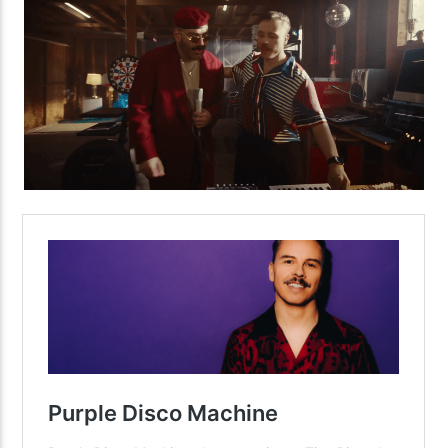
Yellow Radio
Yellow Riviera
Yellow Party