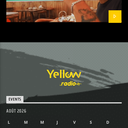
EVENTS
AOÛT 2026
L
M
M
J
V
S
D