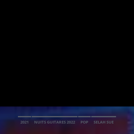
2021
NUITS GUITARES 2022
POP
SELAH SUE