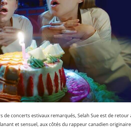
rs de concerts estivaux remarqués, Selah Sue est de retour 
planant et sensuel, aux côtés du rappeur canadien originair