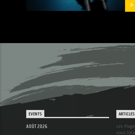
EVENTS
ARTICLES
AOÛT 2026
Les Plage
vous loca