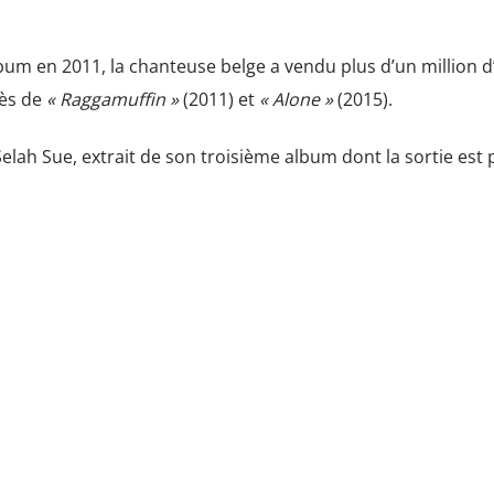
bum en 2011, la chanteuse belge a vendu plus d’un million 
cès de
« Raggamuffin »
(2011) et
« Alone »
(2015).
elah Sue, extrait de son troisième album dont la sortie est