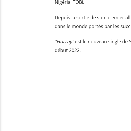
Nigéria, TOBi.
Depuis la sortie de son premier al
dans le monde portés par les suc
“Hurray”
est le nouveau single de S
début 2022.