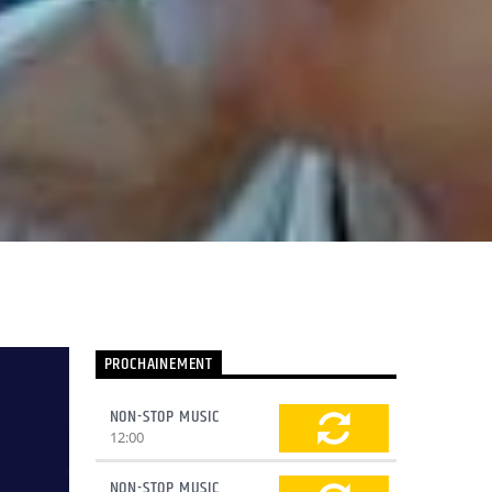
PROCHAINEMENT
NON-STOP MUSIC
12:00
NON-STOP MUSIC