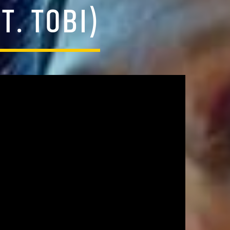
T. TOBI)