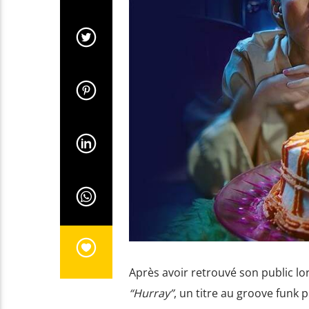
Après avoir retrouvé son public lo
“Hurray”
, un titre au groove funk 