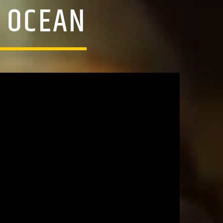
– OCEAN