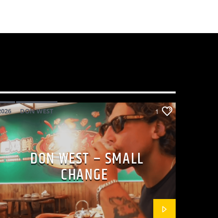
2026
DON WEST
1
MAINSQUARE FESTIVAL 2026
POP
DON WEST – SMALL
CHANGE