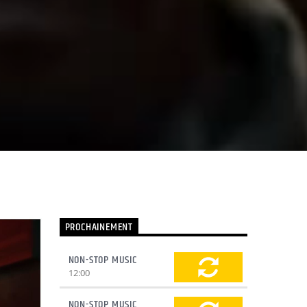
PROCHAINEMENT
NON-STOP MUSIC
12:00
NON-STOP MUSIC