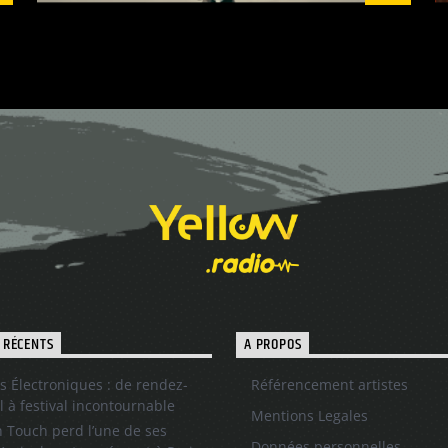
 RÉCENTS
A PROPOS
s Électroniques : de rendez-
Référencement artistes
l à festival incontournable
Mentions Legales
 Touch perd l’une de ses
Données personnelles