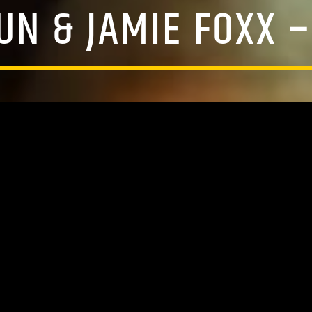
N & JAMIE FOXX 