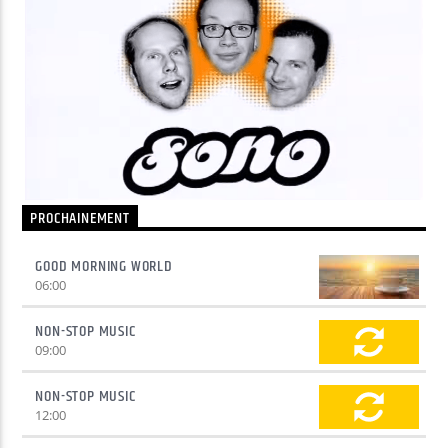
Yellow Radio
Yellow Riviera
PROCHAINEMENT
Yellow Party
GOOD MORNING WORLD
06:00
NON-STOP MUSIC
09:00
NON-STOP MUSIC
12:00