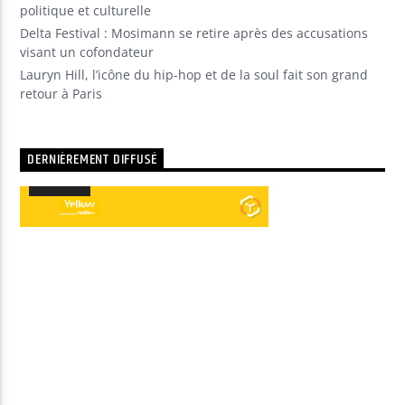
politique et culturelle
Delta Festival : Mosimann se retire après des accusations
visant un cofondateur
Lauryn Hill, l’icône du hip-hop et de la soul fait son grand
retour à Paris
DERNIÈREMENT DIFFUSÉ
00:00
00:00
Lecteur
audio