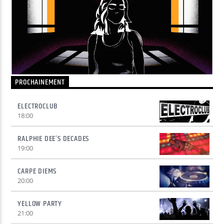
Yellow Radio
Yellow Riviera
PROCHAINEMENT
ELECTROCLUB
Yellow Party
18:00
RALPHIE DEE’S DECADES
19:00
CARPE DIEMS
20:00
YELLOW PARTY
21:00