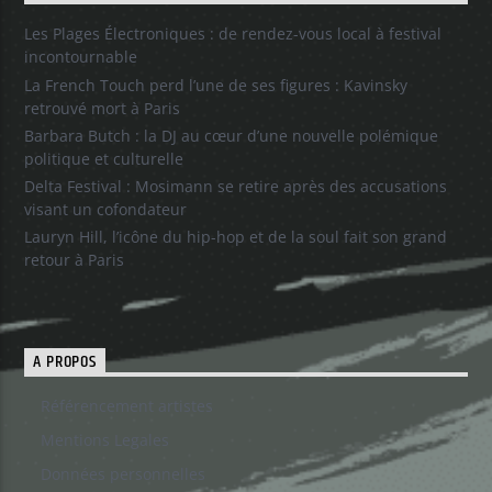
Les Plages Électroniques : de rendez-vous local à festival
incontournable
La French Touch perd l’une de ses figures : Kavinsky
retrouvé mort à Paris
Barbara Butch : la DJ au cœur d’une nouvelle polémique
politique et culturelle
Delta Festival : Mosimann se retire après des accusations
visant un cofondateur
Lauryn Hill, l’icône du hip-hop et de la soul fait son grand
retour à Paris
A PROPOS
Référencement artistes
Mentions Legales
Données personnelles