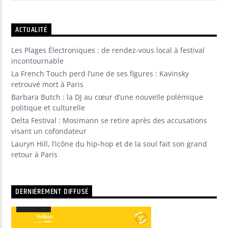
ACTUALITÉ
Les Plages Électroniques : de rendez-vous local à festival
incontournable
La French Touch perd l’une de ses figures : Kavinsky
retrouvé mort à Paris
Barbara Butch : la DJ au cœur d’une nouvelle polémique
politique et culturelle
Delta Festival : Mosimann se retire après des accusations
visant un cofondateur
Lauryn Hill, l’icône du hip-hop et de la soul fait son grand
retour à Paris
DERNIÈREMENT DIFFUSÉ
00:00
00:00
Lecteur