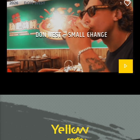
2026
DON WEST
1
MAINSQUARE FESTIVAL 2026
POP
DON WEST – SMALL CHANGE