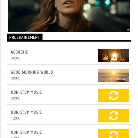
Yellow Radio
PROCHAINEMENT
Yellow Riviera
ACOUSTIC
06:00
Yellow Party
GOOD MORNING WORLD
08:00
NON-STOP MUSIC
09:00
NON-STOP MUSIC
12:00
NON-STOP MUSIC
14:00