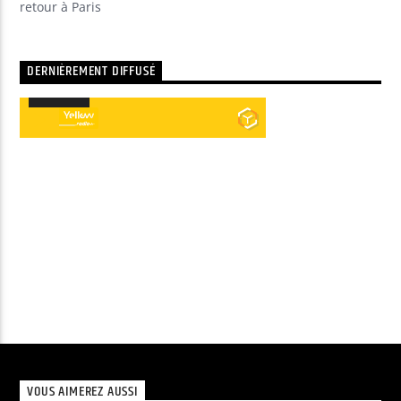
retour à Paris
DERNIÈREMENT DIFFUSÉ
00:00
00:00
Lecteur
audio
VOUS AIMEREZ AUSSI