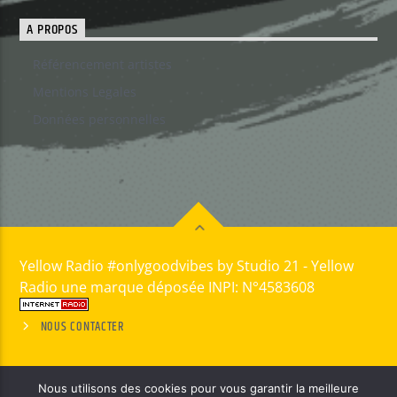
A PROPOS
Référencement artistes
Mentions Legales
Données personnelles
Yellow Radio #onlygoodvibes by Studio 21 - Yellow
Radio une marque déposée INPI: N°4583608
NOUS CONTACTER
Nous utilisons des cookies pour vous garantir la meilleure