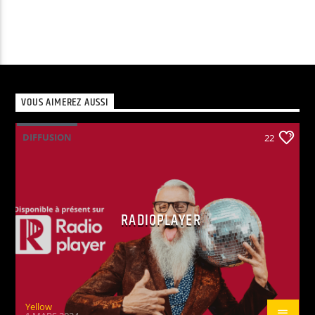
VOUS AIMEREZ AUSSI
DIFFUSION
22
RADIOPLAYER
Yellow