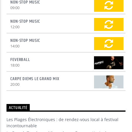
NON-STOP MUSIC
09:00
NON-STOP MUSIC
12:00
NON-STOP MUSIC
14:00
FEVERBALL
18:00
CARPE DIEMS LE GRAND MIX
20:00
ACTUALITÉ
Les Plages Électroniques : de rendez-vous local à festival
incontournable