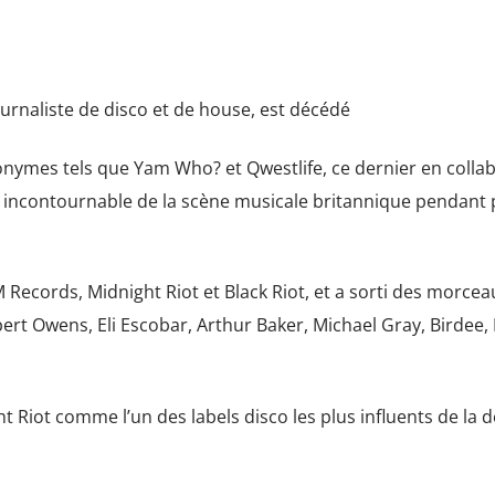
ournaliste de disco et de house, est décédé
ymes tels que Yam Who? et Qwestlife, ce dernier en colla
n incontournable de la scène musicale britannique pendant 
M Records, Midnight Riot et Black Riot, et a sorti des morcea
rt Owens, Eli Escobar, Arthur Baker, Michael Gray, Birdee, H
Riot comme l’un des labels disco les plus influents de la d