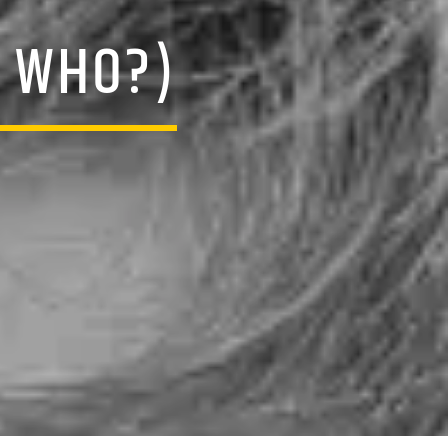
M WHO?)