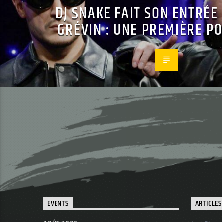
DJ SNAKE FAIT SON ENTRÉE
GRÉVIN : UNE PREMIÈRE PO
EVENTS
ARTICLES