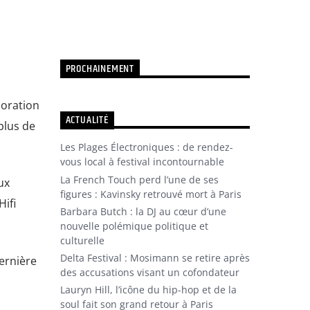
PROCHAINEMENT
boration
ACTUALITÉ
plus de
Les Plages Électroniques : de rendez-
vous local à festival incontournable
La French Touch perd l’une de ses
ux
figures : Kavinsky retrouvé mort à Paris
ifi
Barbara Butch : la DJ au cœur d’une
nouvelle polémique politique et
culturelle
Delta Festival : Mosimann se retire après
ernière
des accusations visant un cofondateur
Lauryn Hill, l’icône du hip-hop et de la
soul fait son grand retour à Paris