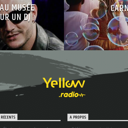
 AU MUSÉE
CARN
UR UN DJ
 RÉCENTS
A PROPOS