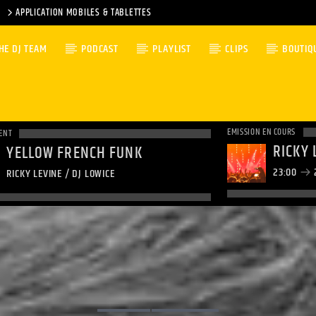
APPLICATION MOBILES & TABLETTES
HE DJ TEAM
PODCAST
PLAYLIST
CLIPS
BOUTIQ
EMISSION EN COURS
ENT
RICKY 
YELLOW FRENCH FUNK
23:00
RICKY LEVINE / DJ LOWICE