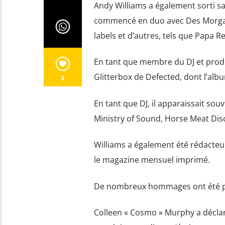
Andy Williams a également sorti 
commencé en duo avec Des Morgan 
labels et d’autres, tels que Papa R
En tant que membre du DJ et produc
Glitterbox de Defected, dont l’alb
3
En tant que DJ, il apparaissait sou
Ministry of Sound, Horse Meat Dis
Williams a également été rédacteu
le magazine mensuel imprimé.
De nombreux hommages ont été pu
Colleen « Cosmo » Murphy a déclaré 