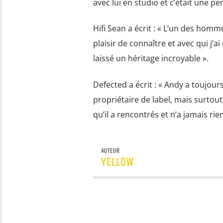
avec lui en studio et c’était une pe
Hifi Sean a écrit : « L’un des homme
plaisir de connaître et avec qui j’ai
laissé un héritage incroyable ».
Defected a écrit : « Andy a toujours
propriétaire de label, mais surtou
qu’il a rencontrés et n’a jamais ri
AUTEUR
YELLOW