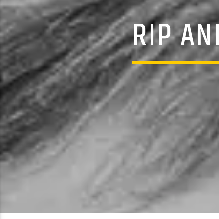
RIP AN