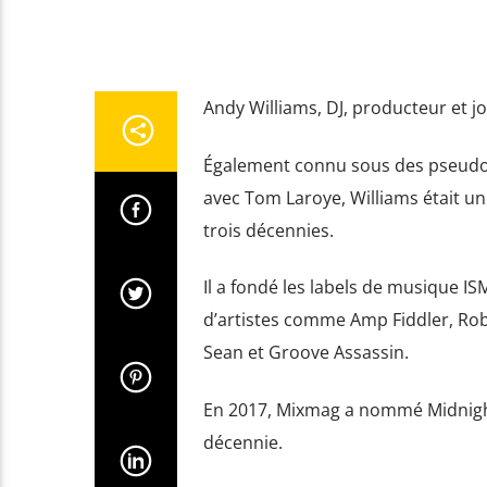
Andy Williams, DJ, producteur et j
Également connu sous des pseudon
avec Tom Laroye, Williams était u
trois décennies.
Il a fondé les labels de musique IS
d’artistes comme Amp Fiddler, Robe
Sean et Groove Assassin.
En 2017, Mixmag a nommé Midnight 
décennie.