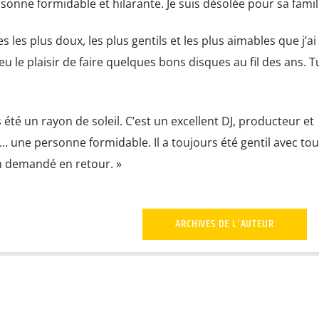
rsonne formidable et hilarante. Je suis désolée pour sa famill
s les plus doux, les plus gentils et les plus aimables que j’ai
 eu le plaisir de faire quelques bons disques au fil des ans. T
 été un rayon de soleil. C’est un excellent DJ, producteur et
t… une personne formidable. Il a toujours été gentil avec to
en demandé en retour. »
ARCHIVES DE L'AUTEUR