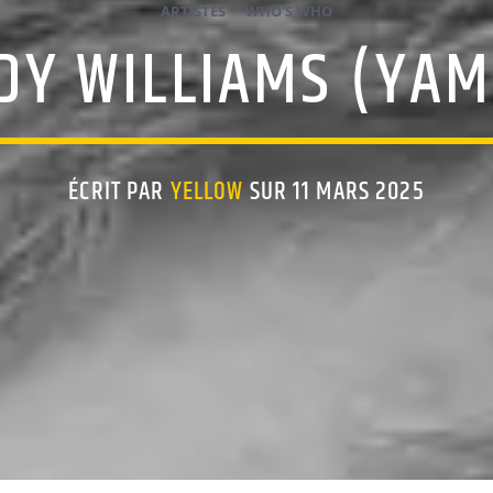
ARTISTES
WHO'S WHO
DY WILLIAMS (YA
ÉCRIT PAR
YELLOW
SUR 11 MARS 2025