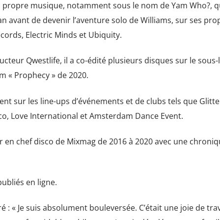
sa propre musique, notamment sous le nom de Yam Who?, q
avant de devenir l’aventure solo de Williams, sur ses pro
ecords, Electric Minds et Ubiquity.
teur Qwestlife, il a co-édité plusieurs disques sur le sous-
um « Prophecy » de 2020.
vent sur les line-ups d’événements et de clubs tels que Glitt
co, Love International et Amsterdam Dance Event.
r en chef disco de Mixmag de 2016 à 2020 avec une chroni
bliés en ligne.
: « Je suis absolument bouleversée. C’était une joie de trav