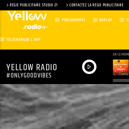
RÉGIE PUBLICITAIRE STUDIO 21
CONTACTEZ LA RÉGIE PUBLICITAIRE
PROGRAMMES
REPLAY
T
TÉLÉCHARGER L’APP
EN CE MOM
YELLOW RADIO
#ONLYGOODVIBES