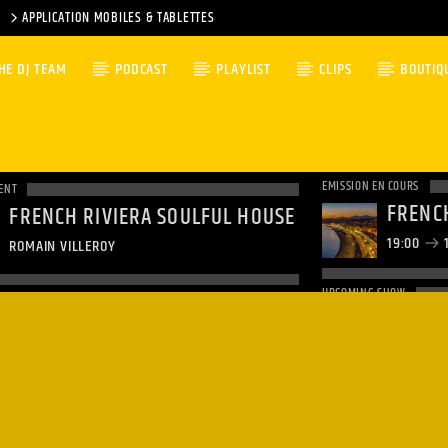
APPLICATION MOBILES & TABLETTES
HE DJ TEAM
PODCAST
PLAYLIST
CLIPS
BOUTIQ
EMISSION EN COURS
ENT
FRENCH RIVIERA SOULFUL HOUSE
19:00
1
ROMAIN VILLEROY
UPCOMING SHOW
CLUBB
20:00