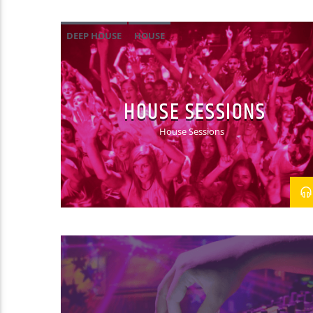
DEEP HOUSE
HOUSE
HOUSE SESSIONS
House Sessions