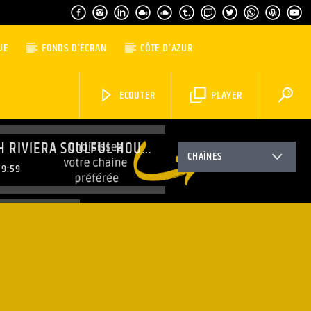
UE
FONDS D’ÉCRAN
CÔTE D’AZUR
ECOUTER
PLAYER
FRENCH RIVIERA SOULFUL HOUSE
CHAÎNES
9:59
ING PARTY
20:59