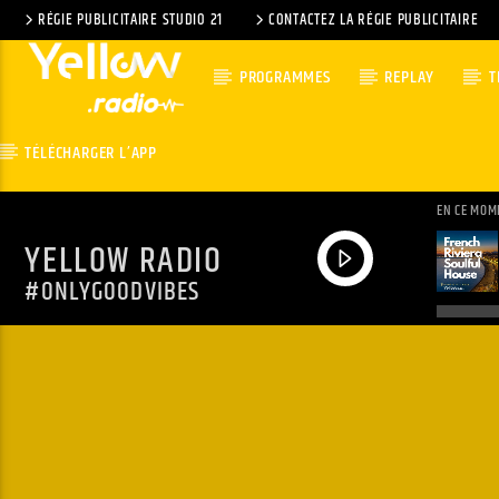
RÉGIE PUBLICITAIRE STUDIO 21
CONTACTEZ LA RÉGIE PUBLICITAIRE
PROGRAMMES
REPLAY
T
TÉLÉCHARGER L’APP
EN CE MOM
YELLOW RADIO
#ONLYGOODVIBES