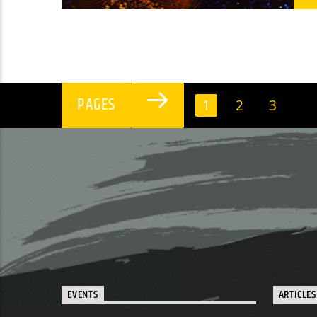
PAGES
1
2
3
EVENTS
ARTICLES