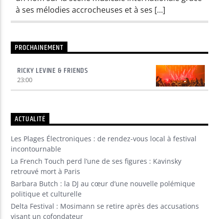
à ses mélodies accrocheuses et à ses […]
Yellow Radio
PROCHAINEMENT
Yellow Riviera
RICKY LEVINE & FRIENDS
23:00
Yellow Party
ACTUALITÉ
Les Plages Électroniques : de rendez-vous local à festival
incontournable
La French Touch perd l’une de ses figures : Kavinsky
retrouvé mort à Paris
Barbara Butch : la DJ au cœur d’une nouvelle polémique
politique et culturelle
Delta Festival : Mosimann se retire après des accusations
visant un cofondateur