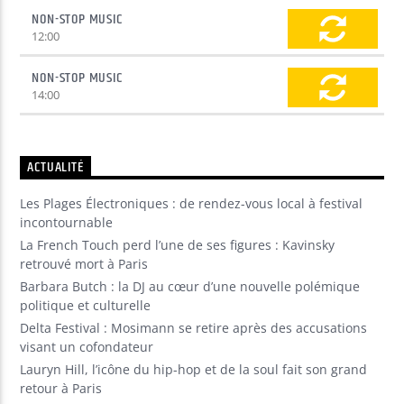
NON-STOP MUSIC
12:00
NON-STOP MUSIC
14:00
ACTUALITÉ
Les Plages Électroniques : de rendez-vous local à festival
incontournable
La French Touch perd l’une de ses figures : Kavinsky
retrouvé mort à Paris
Barbara Butch : la DJ au cœur d’une nouvelle polémique
politique et culturelle
Delta Festival : Mosimann se retire après des accusations
visant un cofondateur
Lauryn Hill, l’icône du hip-hop et de la soul fait son grand
retour à Paris