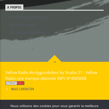
A PROPOS
Référencement artistes
Mentions Legales
Données personnelles
Yellow Radio #onlygoodvibes by Studio 21 - Yellow
Radio une marque déposée INPI: N°4583608
NOUS CONTACTER
Nous utilisons des cookies pour vous garantir la meilleure