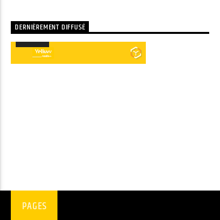
DERNIÈREMENT DIFFUSÉ
00:00
00:00
Lecteur
audio
PAGES