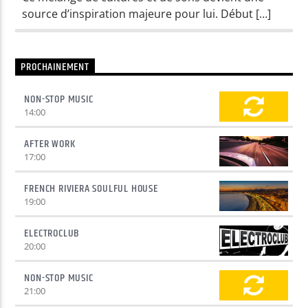
source d’inspiration majeure pour lui. Début […]
Yellow Radio
PROCHAINEMENT
Yellow Riviera
NON-STOP MUSIC
14:00
AFTER WORK
17:00
Yellow Party
FRENCH RIVIERA SOULFUL HOUSE
19:00
ELECTROCLUB
20:00
NON-STOP MUSIC
21:00