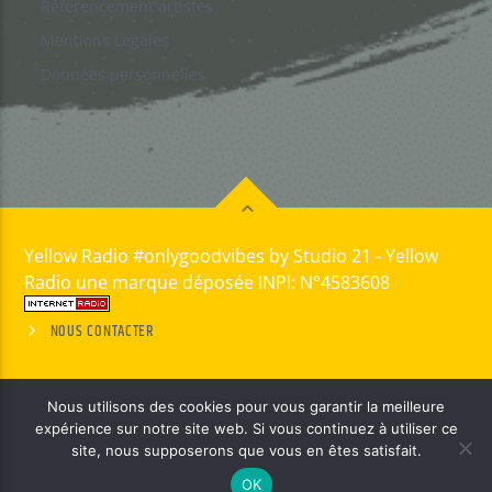
Référencement artistes
Mentions Legales
Données personnelles
Yellow Radio #onlygoodvibes by Studio 21 - Yellow
Radio une marque déposée INPI: N°4583608
NOUS CONTACTER
Nous utilisons des cookies pour vous garantir la meilleure
expérience sur notre site web. Si vous continuez à utiliser ce
site, nous supposerons que vous en êtes satisfait.
OK