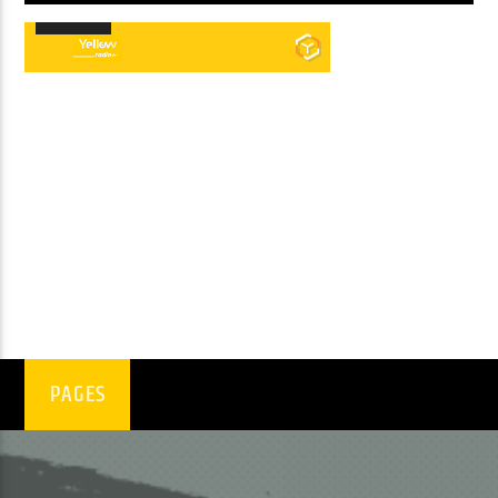
00:00
00:00
Lecteur
audio
PAGES