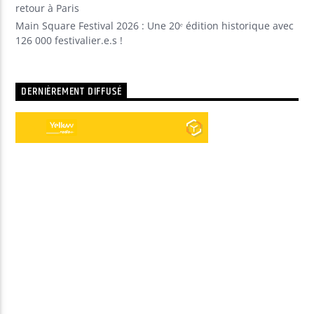
retour à Paris
Main Square Festival 2026 : Une 20ᵉ édition historique avec
126 000 festivalier.e.s !
DERNIÈREMENT DIFFUSÉ