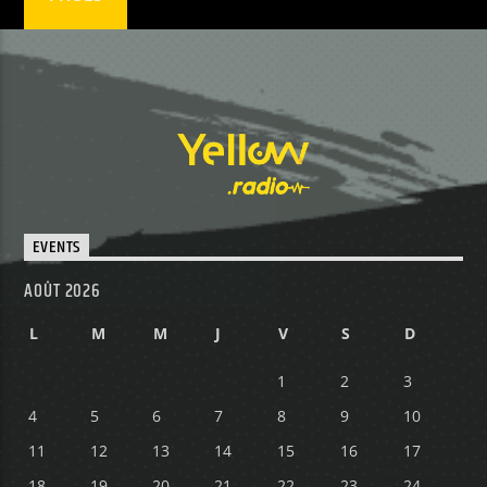
EVENTS
AOÛT 2026
L
M
M
J
V
S
D
1
2
3
4
5
6
7
8
9
10
11
12
13
14
15
16
17
18
19
20
21
22
23
24