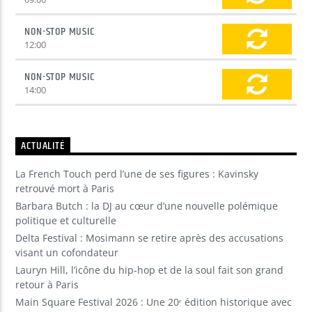
NON-STOP MUSIC
12:00
NON-STOP MUSIC
14:00
ACTUALITÉ
La French Touch perd l’une de ses figures : Kavinsky
retrouvé mort à Paris
Barbara Butch : la DJ au cœur d’une nouvelle polémique
politique et culturelle
Delta Festival : Mosimann se retire après des accusations
visant un cofondateur
Lauryn Hill, l’icône du hip-hop et de la soul fait son grand
retour à Paris
Main Square Festival 2026 : Une 20ᵉ édition historique avec