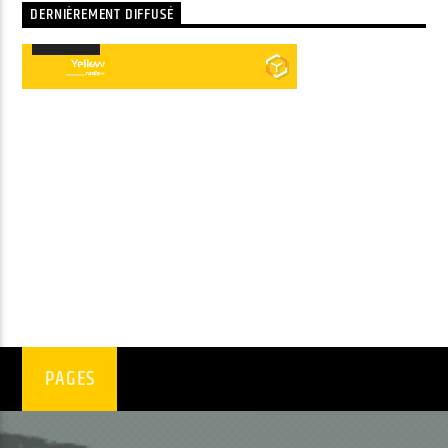
DERNIÈREMENT DIFFUSÉ
00:00
00:00
Lecteur
audio
PAGES