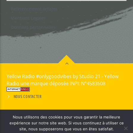
Référencement artistes
Mentions Legales
Données personnelles
Yellow Radio #onlygoodvibes by Studio 21 - Yellow
Radio une marque déposée INPI: N°4583608
NOUS CONTACTER
Nous utilisons des cookies pour vous garantir la meilleure
expérience sur notre site web. Si vous continuez à utiliser ce
site, nous supposerons que vous en êtes satisfait.