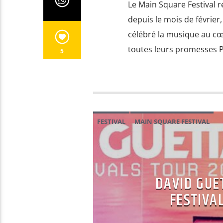
Le Main Square Festival r
depuis le mois de février
célébré la musique au cœu
toutes leurs promesses P
5
FESTIVAL
MAIN SQUARE FESTIVAL
DAVID GUE
FESTIVA