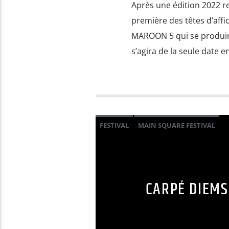
Après une édition 2022 
première des têtes d’affi
MAROON 5 qui se produiron
s’agira de la seule date en
FESTIVAL
MAIN SQUARE FESTIVAL
CARPÉ DIEMS