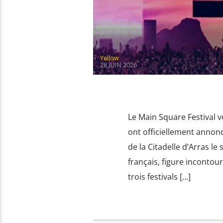
Yellow
28 JUIN 2026
Le Main Square Festival v
ont officiellement annonc
de la Citadelle d’Arras le
français, figure incontou
trois festivals […]