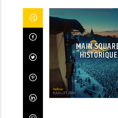
FESTIVAL
MAIN SQUARE FESTIVAL
MAIN SQUARE
HISTORIQUE 
Yellow
8 JUILLET 2026