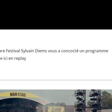
are Festival Sylvain Diems vous a concocté un programme
 ici en replay