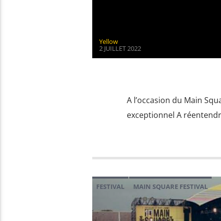
Yellow
2 JUILLET 2022
A l’occasion du Main Squ
exceptionnel A réentendre
FESTIVAL
MAIN SQUARE FESTIVAL