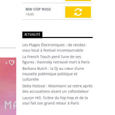
NON-STOP MUSIC
14:00
ACTUALITÉ
Les Plages Électroniques : de rendez-
vous local à festival incontournable
La French Touch perd l’une de ses
figures : Kavinsky retrouvé mort à Paris
4
Barbara Butch : la DJ au cœur d’une
nouvelle polémique politique et
culturelle
Delta Festival : Mosimann se retire après
des accusations visant un cofondateur
Lauryn Hill, l’icône du hip-hop et de la
soul fait son grand retour à Paris