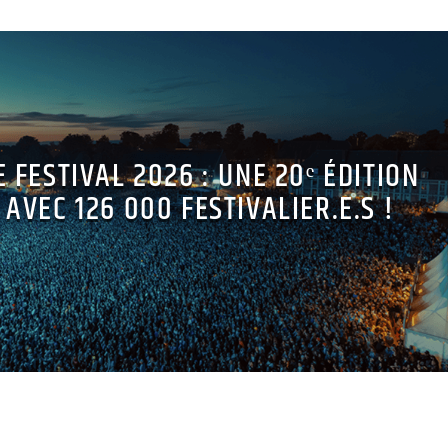
 FESTIVAL 2026 : UNE 20ᵉ ÉDITION
AVEC 126 000 FESTIVALIER.E.S !