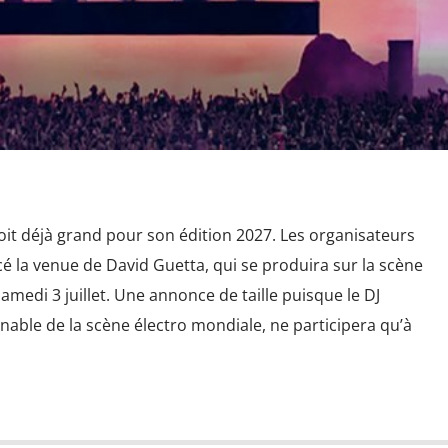
oit déjà grand pour son édition 2027. Les organisateurs
é la venue de David Guetta, qui se produira sur la scène
 samedi 3 juillet. Une annonce de taille puisque le DJ
rnable de la scène électro mondiale, ne participera qu’à