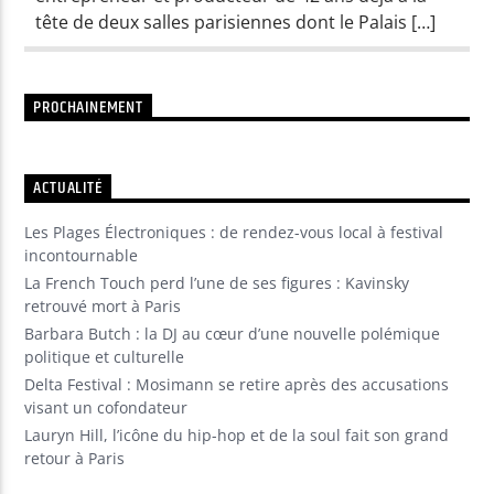
tête de deux salles parisiennes dont le Palais […]
Yellow Riviera
PROCHAINEMENT
Yellow Party
ACTUALITÉ
Les Plages Électroniques : de rendez-vous local à festival
incontournable
La French Touch perd l’une de ses figures : Kavinsky
retrouvé mort à Paris
Barbara Butch : la DJ au cœur d’une nouvelle polémique
politique et culturelle
Delta Festival : Mosimann se retire après des accusations
visant un cofondateur
Lauryn Hill, l’icône du hip-hop et de la soul fait son grand
retour à Paris