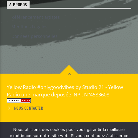
A PROPOS
Référencement artistes
Mentions Legales
Données personnelles
Yellow Radio #onlygoodvibes by Studio 21 - Yellow
Radio une marque déposée INPI: N°4583608
NOUS CONTACTER
Nous utilisons des cookies pour vous garantir la meilleure
expérience sur notre site web. Si vous continuez à utiliser ce