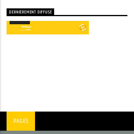
DERNIÈREMENT DIFFUSÉ
00:00
00:00
Lecteur
audio
PAGES