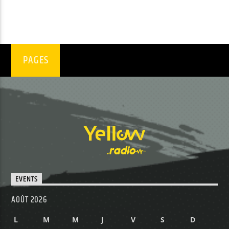
PAGES
EVENTS
AOÛT 2026
L
M
M
J
V
S
D