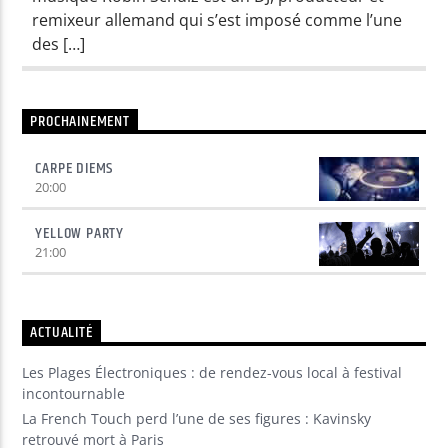
remixeur allemand qui s’est imposé comme l’une
des […]
Yellow Radio
PROCHAINEMENT
Yellow Riviera
CARPE DIEMS
20:00
Yellow Party
YELLOW PARTY
21:00
ACTUALITÉ
Les Plages Électroniques : de rendez-vous local à festival
incontournable
La French Touch perd l’une de ses figures : Kavinsky
retrouvé mort à Paris